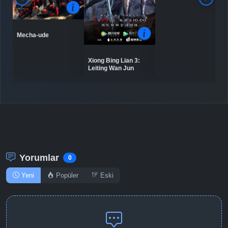
Mecha-ude
Xiong Bing Lian 3:
Leiting Wan Jun
Yorumlar
0
Yeni
Popüler
Eski