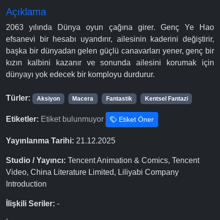
Açıklama
2063 yılında Dünya oyun çağına girer. Genç Ye Hao
efsanevi bir hesabı uyandırır, ailesinin kaderini değiştirir,
başka bir dünyadan gelen güçlü canavarları yener, genç bir
kızın kalbini kazanır ve sonunda ailesini korumak için
dünyayı yok edecek bir komployu durdurur.
Türler:
Aksiyon
Macera
Fantastik
Kentsel Fantazi
Etiketler:
Etiket bulunmuyor
Etiket Öner
Yayınlanma Tarihi:
21.12.2025
Studio / Yayıncı:
Tencent Animation & Comics, Tencent
Video, China Literature Limited, Liliyabi Company
Introduction
İlişkili Seriler:
-