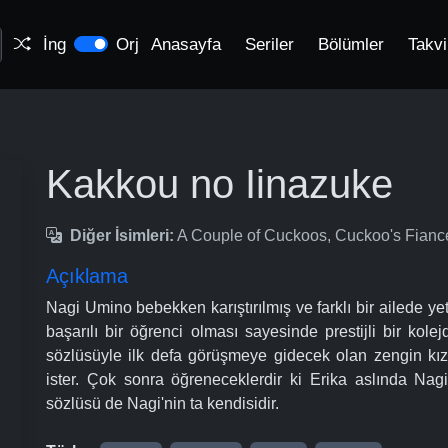
İng
Orj
Anasayfa
Seriler
Bölümler
Takv
Kakkou no Iinazuke
Diğer İsimleri:
A Couple of Cuckoos, Cuckoo's 
Açıklama
Nagi Umino bebekken karıştırılmış ve farklı bir ailede y
başarılı bir öğrenci olması sayesinde prestijli bir kol
sözlüsüyle ilk defa görüşmeye gidecek olan zengin kı
ister. Çok sonra öğreneceklerdir ki Erika aslında Nagi
sözlüsü de Nagi'nin ta kendisidir.