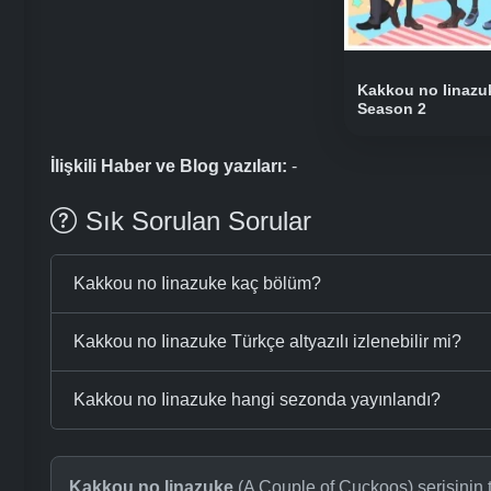
Kakkou no Iinazu
Season 2
İlişkili Haber ve Blog yazıları:
-
Sık Sorulan Sorular
Kakkou no Iinazuke kaç bölüm?
Kakkou no Iinazuke Türkçe altyazılı izlenebilir mi?
Kakkou no Iinazuke hangi sezonda yayınlandı?
Kakkou no Iinazuke
(A Couple of Cuckoos) serisinin t