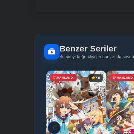
Benzer Seriler
Bu seriyi beğendiysen bunları da sevebi
TAMAMLANDI
7.0
TAMAMLANDI