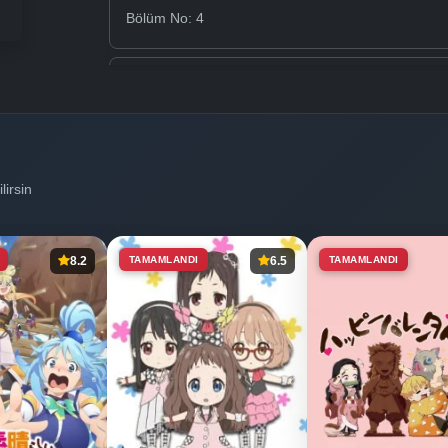
Bölüm No: 4
Bölüm No: 5
Bölüm No: 6
lirsin
Bölüm No: 7
8.2
TAMAMLANDI
6.5
TAMAMLANDI
Bölüm No: 8
Bölüm No: 9