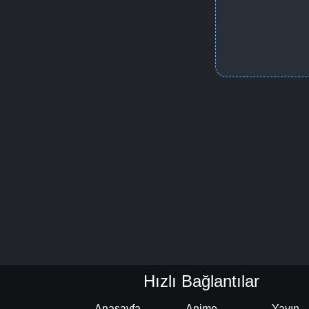
Hızlı Bağlantılar
Anasayfa
Anime
Yayın