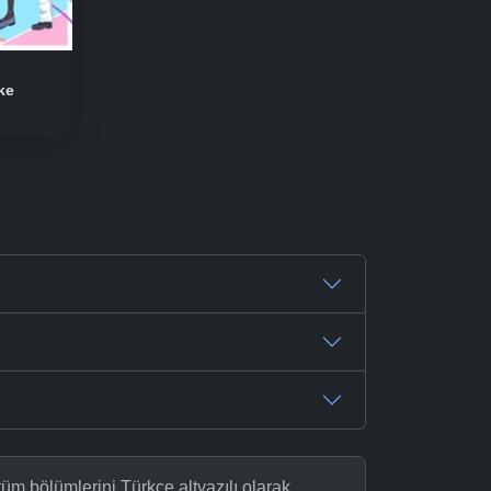
ke
üm bölümlerini Türkçe altyazılı olarak