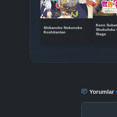
Kono Subara
Shikanoko Nokonoko
Shukufuku 
Koshitantan
Stage
Yorumlar