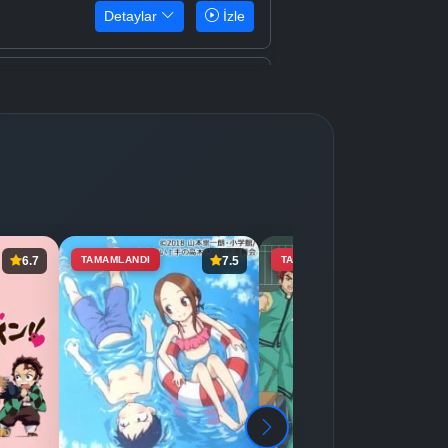
Detaylar
İzle
Detaylar
İzle
Detaylar
İzle
Detaylar
İzle
6.7
TAMAMLANDI
7.5
TAMAMLANDI
8.4
Detaylar
İzle
Detaylar
İzle