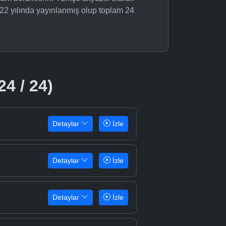
22 yılında yayınlanmış olup toplam 24
24 / 24)
Detaylar
İzle
Detaylar
İzle
Detaylar
İzle