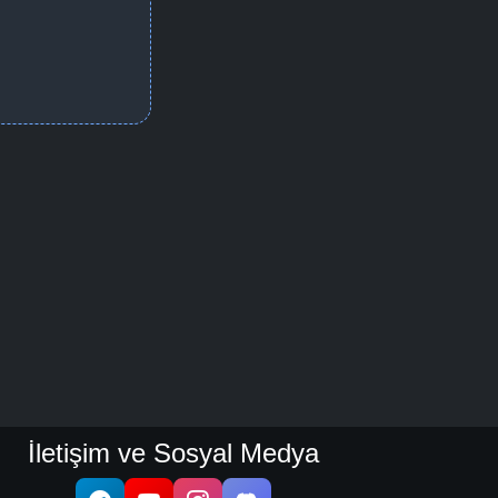
Detaylar
İzle
Detaylar
İzle
Detaylar
İzle
Detaylar
İzle
Detaylar
İzle
İletişim ve Sosyal Medya
Detaylar
İzle