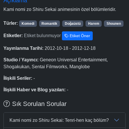
Açıklama
Kami nomi zo Shiru Sekai animesinin özel bölümleridir.
Türler:
Komedi
Romantik
Doğaüstü
Harem
Shounen
Etiketler:
Etiket bulunmuyor
Etiket Öner
Yayınlanma Tarihi:
2012-10-18 - 2012-12-18
Studio / Yayıncı:
Geneon Universal Entertainment,
Shogakukan, Sentai Filmworks, Manglobe
İlişkili Seriler:
-
İlişkili Haber ve Blog yazıları:
-
Sık Sorulan Sorular
Kami nomi zo Shiru Sekai: Tenri-hen kaç bölüm?