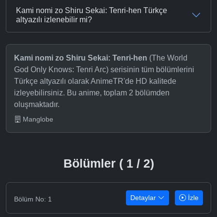
Kami nomi zo Shiru Sekai: Tenri-hen Türkçe
altyazılı izlenebilir mi?
Kami nomi zo Shiru Sekai: Tenri-hen
(The World
God Only Knows: Tenri Arc) serisinin tüm bölümlerini
Türkçe altyazılı olarak AnimeTR'de HD kalitede
izleyebilirsiniz. Bu anime, toplam 2 bölümden
oluşmaktadır.
Manglobe
Bölümler ( 1 / 2)
Detaylar
İzle
Bölüm No: 1