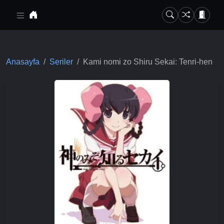
Ana içeriğe geç
Anasayfa
Seriler
Kami nomi zo Shiru Sekai: Tenri-hen