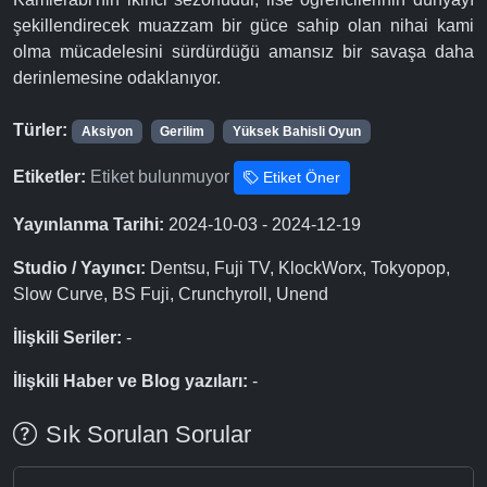
şekillendirecek muazzam bir güce sahip olan nihai kami
olma mücadelesini sürdürdüğü amansız bir savaşa daha
derinlemesine odaklanıyor.
Türler:
Aksiyon
Gerilim
Yüksek Bahisli Oyun
Etiketler:
Etiket bulunmuyor
Etiket Öner
Yayınlanma Tarihi:
2024-10-03 - 2024-12-19
Studio / Yayıncı:
Dentsu, Fuji TV, KlockWorx, Tokyopop,
Slow Curve, BS Fuji, Crunchyroll, Unend
İlişkili Seriler:
-
İlişkili Haber ve Blog yazıları:
-
Sık Sorulan Sorular