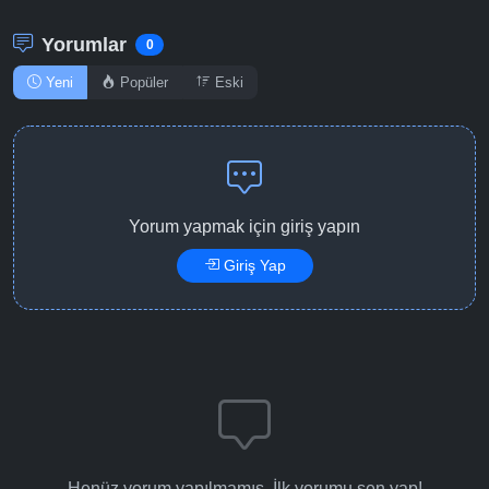
Yorumlar
0
Yeni
Popüler
Eski
Yorum yapmak için giriş yapın
Giriş Yap
Henüz yorum yapılmamış. İlk yorumu sen yap!