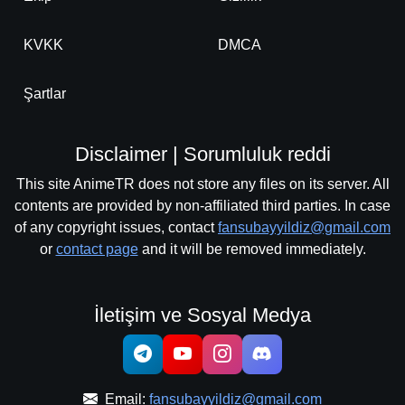
KVKK
DMCA
Şartlar
Disclaimer | Sorumluluk reddi
This site AnimeTR does not store any files on its server. All
contents are provided by non-affiliated third parties. In case
of any copyright issues, contact
fansubayyildiz@gmail.com
or
contact page
and it will be removed immediately.
İletişim ve Sosyal Medya
Email:
fansubayyildiz@gmail.com