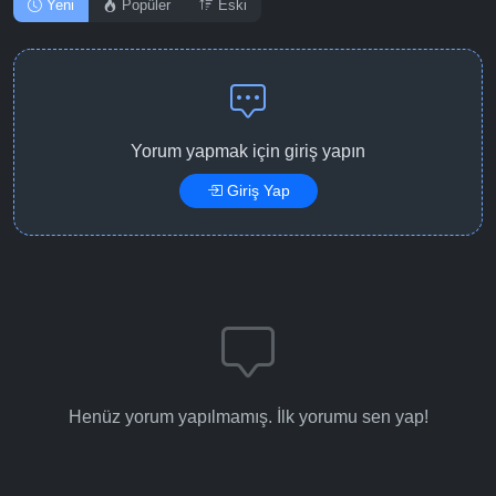
Yeni
Popüler
Eski
Yorum yapmak için giriş yapın
Giriş Yap
Henüz yorum yapılmamış. İlk yorumu sen yap!