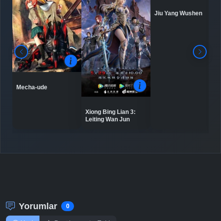
Jiu Yang Wushen
Mecha-ude
Xiong Bing Lian 3:
Leiting Wan Jun
Yorumlar
0