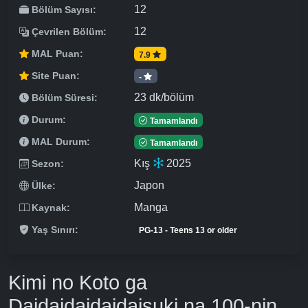
12
Bölüm Sayısı:
12
Çevrilen Bölüm:
MAL Puan:
7.9
Site Puan:
-
23 dk/bölüm
Bölüm Süresi:
Durum:
Tamamlandı
MAL Durum:
Tamamlandı
Kış
2025
Sezon:
Japon
Ülke:
Manga
Kaynak:
Yaş Sınırı:
PG-13 - Teens 13 or older
Kimi no Koto ga
Daidaidaidaidaisuki na 100-nin