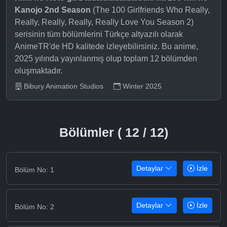
Kanojo 2nd Season
(The 100 Girlfriends Who Really,
Really, Really, Really, Really Love You Season 2)
serisinin tüm bölümlerini Türkçe altyazılı olarak
AnimeTR'de HD kalitede izleyebilirsiniz. Bu anime,
2025 yılında yayınlanmış olup toplam 12 bölümden
oluşmaktadır.
Bibury Animation Studios
Winter 2025
Bölümler ( 12 / 12)
Detaylar
İzle
Bölüm No: 1
Detaylar
İzle
Bölüm No: 2