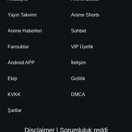
Yayın Takvimi
Anime Shorts
Anime Haberleri
Sohbet
Fansublar
VIP Üyelik
Android APP
İletişim
Ekip
Gizlilik
KVKK
DMCA
Şartlar
Disclaimer | Sorumluluk reddi