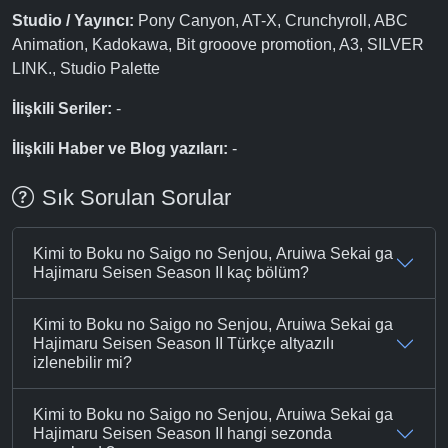
Studio / Yayıncı:
Pony Canyon, AT-X, Crunchyroll, ABC
Animation, Kadokawa, Bit grooove promotion, A3, SILVER
LINK., Studio Palette
İlişkili Seriler:
-
İlişkili Haber ve Blog yazıları:
-
Sık Sorulan Sorular
Kimi to Boku no Saigo no Senjou, Aruiwa Sekai ga
Hajimaru Seisen Season II kaç bölüm?
Kimi to Boku no Saigo no Senjou, Aruiwa Sekai ga
Hajimaru Seisen Season II Türkçe altyazılı
izlenebilir mi?
Kimi to Boku no Saigo no Senjou, Aruiwa Sekai ga
Hajimaru Seisen Season II hangi sezonda