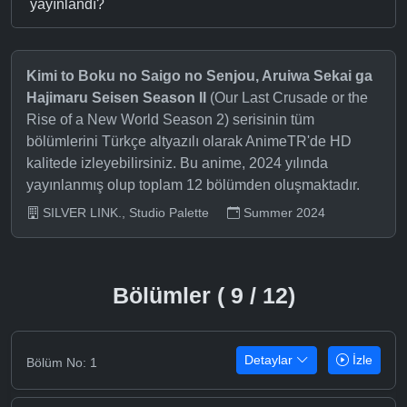
yayınlandı?
Kimi to Boku no Saigo no Senjou, Aruiwa Sekai ga
Hajimaru Seisen Season II
(Our Last Crusade or the
Rise of a New World Season 2) serisinin tüm
bölümlerini Türkçe altyazılı olarak AnimeTR'de HD
kalitede izleyebilirsiniz. Bu anime, 2024 yılında
yayınlanmış olup toplam 12 bölümden oluşmaktadır.
SILVER LINK., Studio Palette
Summer 2024
Bölümler ( 9 / 12)
Detaylar
İzle
Bölüm No: 1