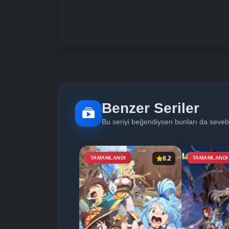
Benzer Seriler
Bu seriyi beğendiysen bunları da sevebi
TAMAMLANDI
8.2
TAMAMLANDI