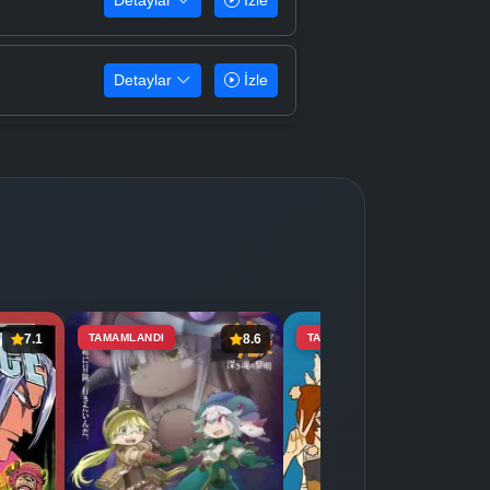
Detaylar
İzle
Detaylar
İzle
7.1
TAMAMLANDI
8.6
TAMAMLANDI
8.0