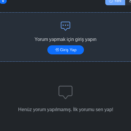
Yeni
0
Yorum yapmak için giriş yapın
Giriş Yap
Henüz yorum yapılmamış. İlk yorumu sen yap!