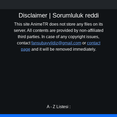
Disclaimer | Sorumluluk reddi
This site AnimeTR does not store any files on its
server. All contents are provided by non-affiliated
third parties. In case of any copyright issues,
contact
fansubayyildiz@gmail.com
or
contact
page
and it will be removed immediately.
A - Z Listesi :