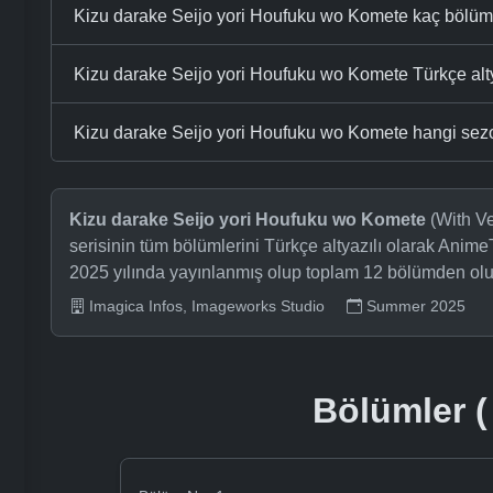
Kizu darake Seijo yori Houfuku wo Komete kaç bölü
Kizu darake Seijo yori Houfuku wo Komete Türkçe altya
Kizu darake Seijo yori Houfuku wo Komete hangi sez
Kizu darake Seijo yori Houfuku wo Komete
(With Ve
serisinin tüm bölümlerini Türkçe altyazılı olarak Anime
2025 yılında yayınlanmış olup toplam 12 bölümden olu
Imagica Infos, Imageworks Studio
Summer 2025
Bölümler ( 