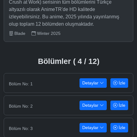
Crush at Work) serisinin tüm bölümlerini Türkçe
altyazılı olarak AnimeTR'de HD kalitede
izleyebilirsiniz. Bu anime, 2025 yılında yayınlanmış
olup toplam 12 bölümden oluşmaktadır.
Blade
Winter 2025
Bölümler ( 4 / 12)
Detaylar
İzle
Bölüm No: 1
Detaylar
İzle
Bölüm No: 2
Detaylar
İzle
Bölüm No: 3