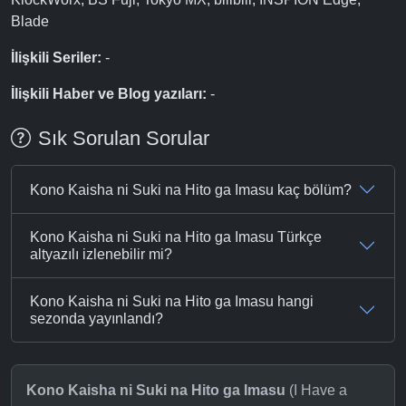
Blade
İlişkili Seriler:
-
İlişkili Haber ve Blog yazıları:
-
Sık Sorulan Sorular
Kono Kaisha ni Suki na Hito ga Imasu kaç bölüm?
Kono Kaisha ni Suki na Hito ga Imasu Türkçe
altyazılı izlenebilir mi?
Kono Kaisha ni Suki na Hito ga Imasu hangi
sezonda yayınlandı?
Kono Kaisha ni Suki na Hito ga Imasu
(I Have a