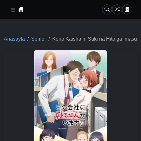
Ana içeriğe geç
Anasayfa
Seriler
Kono Kaisha ni Suki na Hito ga Imasu