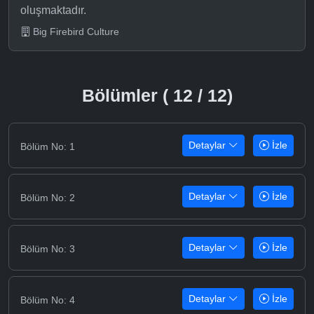
oluşmaktadır.
Big Firebird Culture
Bölümler ( 12 / 12)
Detaylar
İzle
Bölüm No: 1
Detaylar
İzle
Bölüm No: 2
Detaylar
İzle
Bölüm No: 3
Detaylar
İzle
Bölüm No: 4