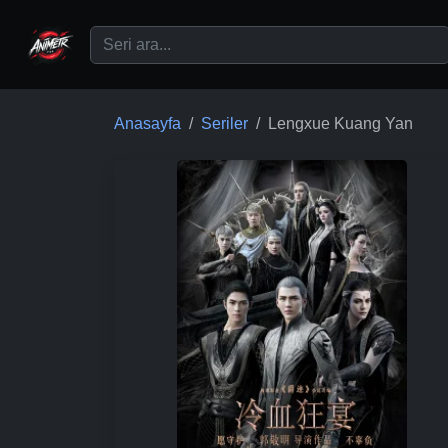
Ana içeriğe geç
Anasayfa
Seriler
Lengxue Kuang Yan