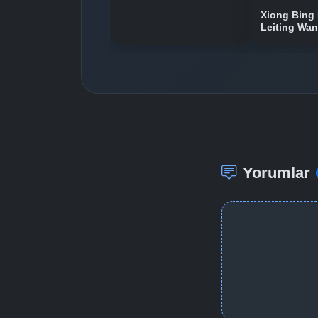
Xiong Bing 
Leiting Wa
Yorumlar