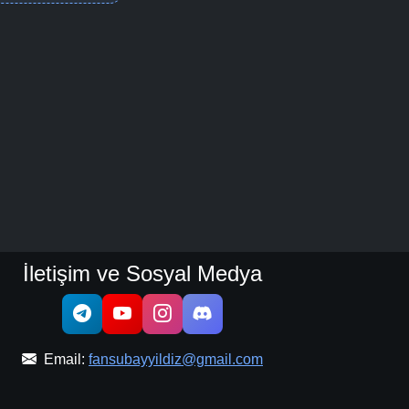
İletişim ve Sosyal Medya
Email:
fansubayyildiz@gmail.com