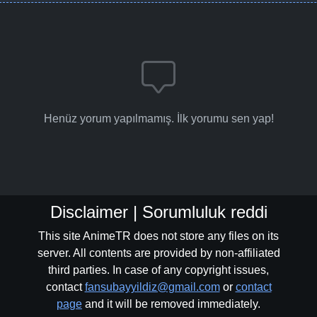
Henüz yorum yapılmamış. İlk yorumu sen yap!
Disclaimer | Sorumluluk reddi
This site AnimeTR does not store any files on its
server. All contents are provided by non-affiliated
third parties. In case of any copyright issues,
contact
fansubayyildiz@gmail.com
or
contact
page
and it will be removed immediately.