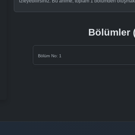
izleyebilirsiniz. Bu anime, toplam 1 bölümden oluşmakt
Bölümler (
Bölüm No: 1