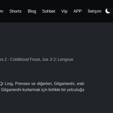
im
Shorts
Blog
Sohbet
Vip
APP
İletişim
s 2 - Coldblood Feast, Jue Ji 2: Lengxue
Qi Ling, Prenses ve diğerleri, Gilgameshi, eski
ilgameshi kurtarmak için birlikte bir yolculuğa