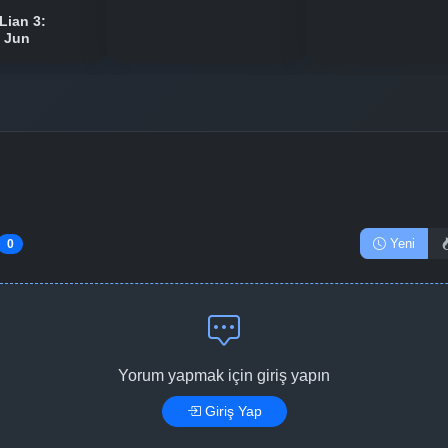
Lian 3:
n Jun
Yeni
0
Yorum yapmak için giriş yapın
Giriş Yap