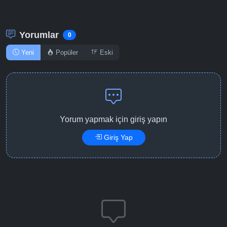
Yorumlar
0
Yeni
Popüler
Eski
Yorum yapmak için giriş yapın
Giriş Yap