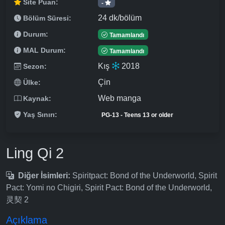
Site Puan:
-
24 dk/bölüm
Bölüm Süresi:
Durum:
Tamamlandı
MAL Durum:
Tamamlandı
Kış
2018
Sezon:
Çin
Ülke:
Web manga
Kaynak:
Yaş Sınırı:
PG-13 - Teens 13 or older
Ling Qi 2
Diğer İsimleri:
Spiritpact: Bond of the Underworld, Spirit
Pact: Yomi no Chigiri, Spirit Pact: Bond of the Underworld,
灵契 2
Açıklama