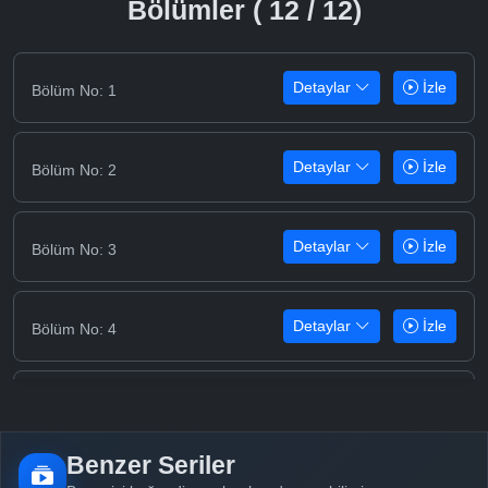
Bölümler ( 12 / 12)
Detaylar
İzle
Bölüm No: 1
Detaylar
İzle
Bölüm No: 2
Detaylar
İzle
Bölüm No: 3
Detaylar
İzle
Bölüm No: 4
Detaylar
İzle
Bölüm No: 5
Benzer Seriler
Detaylar
İzle
Bölüm No: 6