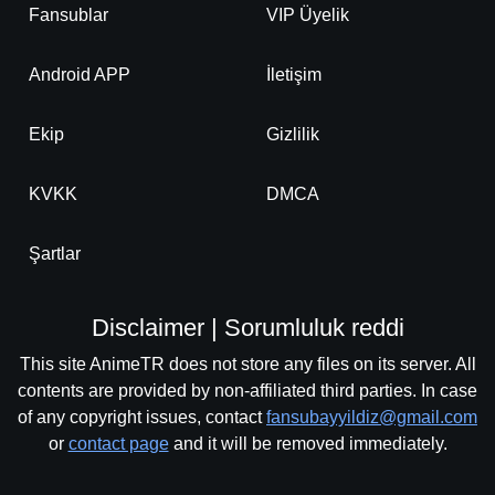
Fansublar
VIP Üyelik
Android APP
İletişim
Ekip
Gizlilik
KVKK
DMCA
Şartlar
Disclaimer | Sorumluluk reddi
This site AnimeTR does not store any files on its server. All
contents are provided by non-affiliated third parties. In case
of any copyright issues, contact
fansubayyildiz@gmail.com
or
contact page
and it will be removed immediately.