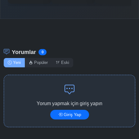
Yorumlar
0
Yeni
Popüler
Eski
Yorum yapmak için giriş yapın
Giriş Yap