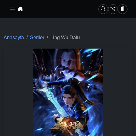
Ana içeriğe geç
Anasayfa
Seriler
Ling Wu Dalu