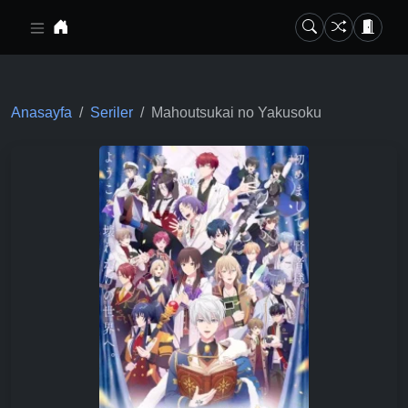
Ana içeriğe geç
Anasayfa
Seriler
Mahoutsukai no Yakusoku