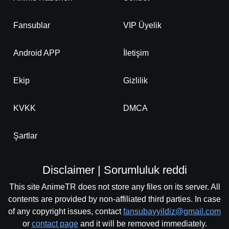
Fansublar
VIP Üyelik
Android APP
İletişim
Ekip
Gizlilik
KVKK
DMCA
Şartlar
Disclaimer | Sorumluluk reddi
This site AnimeTR does not store any files on its server. All
contents are provided by non-affiliated third parties. In case
of any copyright issues, contact
fansubayyildiz@gmail.com
or
contact page
and it will be removed immediately.