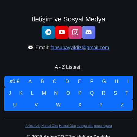
İletişim ve Sosyal Medya
Email:
fansubayyildiz@gmail.com
A - Z Listesi :
.#0-9
A
B
C
D
E
F
G
H
I
J
K
L
M
N
O
P
Q
R
S
T
U
V
W
X
Y
Z
Anime izle
Hentai Oku
Hentai Oku
manga oku
terea sigara