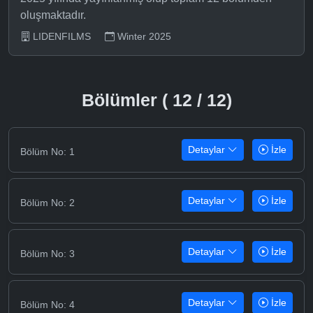
oluşmaktadır.
LIDENFILMS
Winter 2025
Bölümler ( 12 / 12)
Detaylar
İzle
Bölüm No: 1
Detaylar
İzle
Bölüm No: 2
Detaylar
İzle
Bölüm No: 3
Detaylar
İzle
Bölüm No: 4