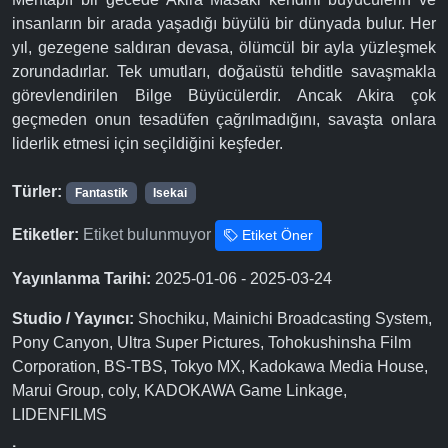
insanların bir arada yaşadığı büyülü bir dünyada bulur. Her
yıl, gezegene saldıran devasa, ölümcül bir ayla yüzleşmek
zorundadırlar. Tek umutları, doğaüstü tehditle savaşmakla
görevlendirilen Bilge Büyücülerdir. Ancak Akira çok
geçmeden onun tesadüfen çağrılmadığını, savaşta onlara
liderlik etmesi için seçildiğini keşfeder.
Türler:
Fantastik
Isekai
Etiketler:
Etiket bulunmuyor
Etiket Öner
Yayınlanma Tarihi:
2025-01-06 - 2025-03-24
Studio / Yayıncı:
Shochiku, Mainichi Broadcasting System,
Pony Canyon, Ultra Super Pictures, Tohokushinsha Film
Corporation, BS-TBS, Tokyo MX, Kadokawa Media House,
Marui Group, coly, KADOKAWA Game Linkage,
LIDENFILMS