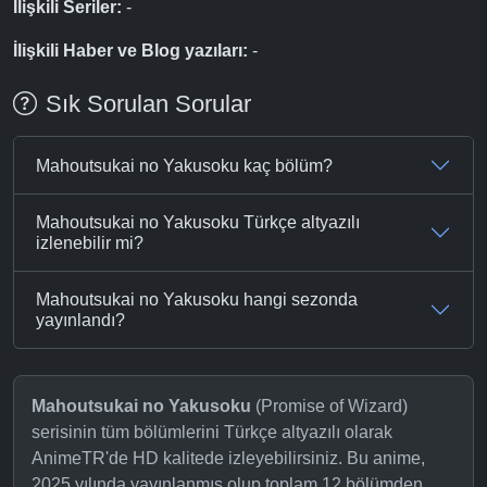
İlişkili Seriler:
-
İlişkili Haber ve Blog yazıları:
-
Sık Sorulan Sorular
Mahoutsukai no Yakusoku kaç bölüm?
Mahoutsukai no Yakusoku Türkçe altyazılı
izlenebilir mi?
Mahoutsukai no Yakusoku hangi sezonda
yayınlandı?
Mahoutsukai no Yakusoku
(Promise of Wizard)
serisinin tüm bölümlerini Türkçe altyazılı olarak
AnimeTR'de HD kalitede izleyebilirsiniz. Bu anime,
2025 yılında yayınlanmış olup toplam 12 bölümden