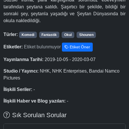
tarafından şeytana satıldı. Şaşırtıcı bir şekilde, bildiği bir
sonraki şey, şeytanla yaşadığı ve Şeytan Dünyasında bir
okula nakledildiği.
Türler:
Komedi
Fantastik
Okul
Shounen
Etiketler:
Etiket bulunmuyor
Etiket Öner
Yayınlanma Tarihi:
2019-10-05 - 2020-03-07
Studio / Yayıncı:
NHK, NHK Enterprises, Bandai Namco
Pictures
İlişkili Seriler:
-
İlişkili Haber ve Blog yazıları:
-
Sık Sorulan Sorular