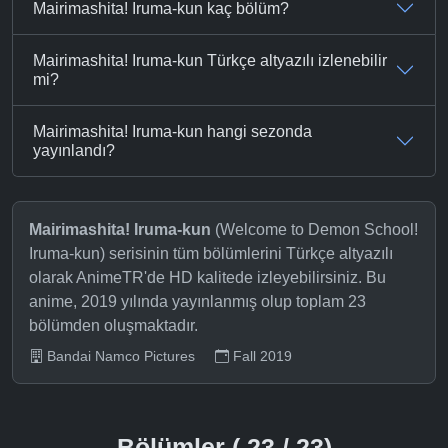
Mairimashita! Iruma-kun kaç bölüm?
Mairimashita! Iruma-kun Türkçe altyazılı izlenebilir
mi?
Mairimashita! Iruma-kun hangi sezonda
yayınlandı?
Mairimashita! Iruma-kun
(Welcome to Demon School!
Iruma-kun) serisinin tüm bölümlerini Türkçe altyazılı
olarak AnimeTR'de HD kalitede izleyebilirsiniz. Bu
anime, 2019 yılında yayınlanmış olup toplam 23
bölümden oluşmaktadır.
Bandai Namco Pictures
Fall 2019
Bölümler ( 23 / 23)