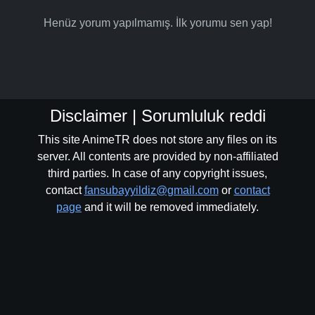
Henüz yorum yapılmamış. İlk yorumu sen yap!
Disclaimer | Sorumluluk reddi
This site AnimeTR does not store any files on its
server. All contents are provided by non-affiliated
third parties. In case of any copyright issues,
contact
fansubayyildiz@gmail.com
or
contact
page
and it will be removed immediately.