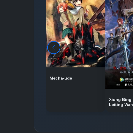
Mecha-ude
Xiong Bing 
Leiting Wa