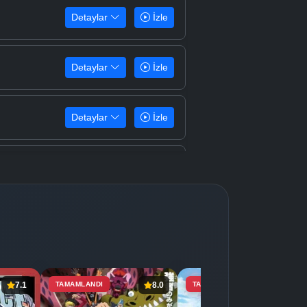
Detaylar
İzle
Detaylar
İzle
Detaylar
İzle
Detaylar
İzle
Detaylar
İzle
Detaylar
İzle
7.1
TAMAMLANDI
8.0
TAMAMLANDI
7.4