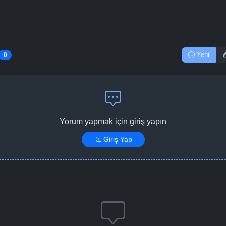
Yeni
0
Yorum yapmak için giriş yapın
Giriş Yap