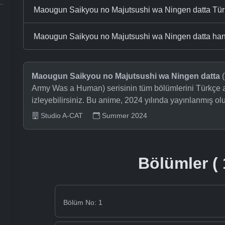
Maougun Saikyou no Majutsushi wa Ningen datta Türkçe
Maougun Saikyou no Majutsushi wa Ningen datta han
Maougun Saikyou no Majutsushi wa Ningen datta
(
Army Was a Human) serisinin tüm bölümlerini Türkçe a
izleyebilirsiniz. Bu anime, 2024 yılında yayınlanmış 
Studio A-CAT
Summer 2024
Bölümler ( 
Bölüm No: 1