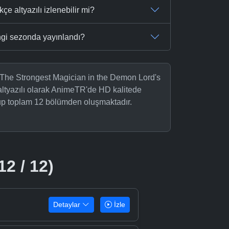
 altyazılı izlenebilir mi?
gi sezonda yayınlandı?
The Strongest Magician in the Demon Lord's
ltyazılı olarak AnimeTR'de HD kalitede
olup toplam 12 bölümden oluşmaktadır.
12 / 12)
Detaylar
İzle