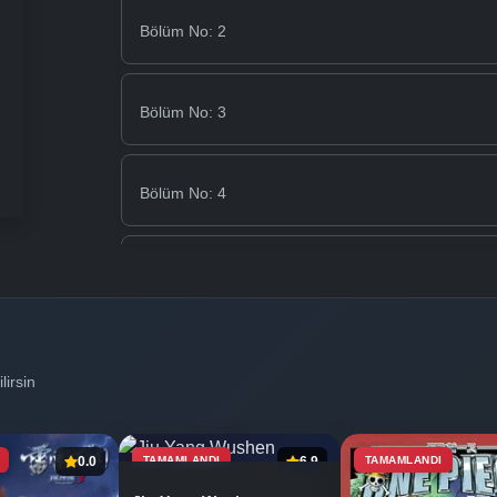
Bölüm No: 2
Bölüm No: 3
Bölüm No: 4
Bölüm No: 5
Bölüm No: 6
lirsin
Bölüm No: 7
0.0
TAMAMLANDI
6.9
TAMAMLANDI