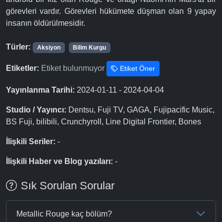
görevleri vardır. Görevleri hükümete düşman olan 9 yapay
insanın öldürülmesidir.
Türler:
Aksiyon
Bilim Kurgu
Etiketler:
Etiket bulunmuyor
Etiket Öner
Yayınlanma Tarihi:
2024-01-11 - 2024-04-04
Studio / Yayıncı:
Dentsu, Fuji TV, GAGA, Fujipacific Music,
BS Fuji, bilibili, Crunchyroll, Line Digital Frontier, Bones
İlişkili Seriler:
-
İlişkili Haber ve Blog yazıları:
-
Sık Sorulan Sorular
Metallic Rouge kaç bölüm?