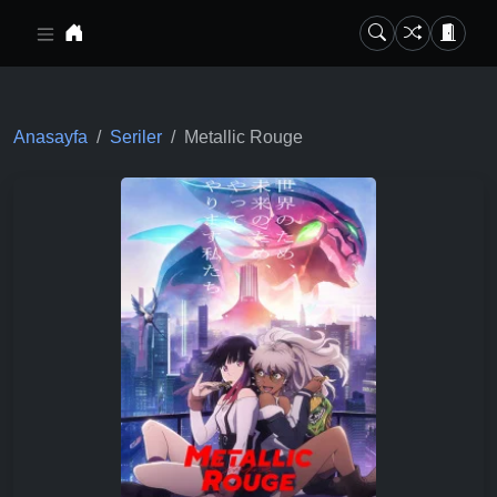
Ana içeriğe geç
Anasayfa
Seriler
Metallic Rouge