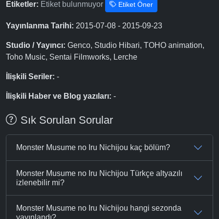
Etiketler:
Etiket bulunmuyor
Etiket Öner
Yayınlanma Tarihi:
2015-07-08 - 2015-09-23
Studio / Yayıncı:
Genco, Studio Hibari, TOHO animation,
Toho Music, Sentai Filmworks, Lerche
İlişkili Seriler:
-
İlişkili Haber ve Blog yazıları:
-
Sık Sorulan Sorular
Monster Musume no Iru Nichijou kaç bölüm?
Monster Musume no Iru Nichijou Türkçe altyazılı
izlenebilir mi?
Monster Musume no Iru Nichijou hangi sezonda
yayınlandı?