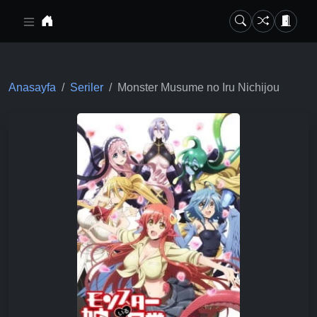
Ana içeriğe geç
Anasayfa
Seriler
Monster Musume no Iru Nichijou