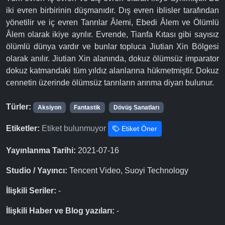
iki evren birbirinin düşmanıdır. Dış evren iblisler tarafından
yönetilir ve iç evren Tanrılar Âlemi, Ebedi Âlem ve Ölümlü
Âlem olarak ikiye ayrılır. Evrende, Tianfa Kıtası gibi sayısız
ölümlü dünya vardır ve bunlar topluca Jiutian Xin Bölgesi
olarak anılır. Jiutian Xin alanında, dokuz ölümsüz imparator
dokuz katmandaki tüm yıldız alanlarına hükmetmiştir. Dokuz
cennetin üzerinde ölümsüz tanrıların arınma diyarı bulunur.
Türler:
Aksiyon
Fantastik
Dövüş Sanatları
Etiketler:
Etiket bulunmuyor
Etiket Öner
Yayınlanma Tarihi:
2021-07-16
Studio / Yayıncı:
Tencent Video, Suoyi Technology
İlişkili Seriler:
-
İlişkili Haber ve Blog yazıları:
-