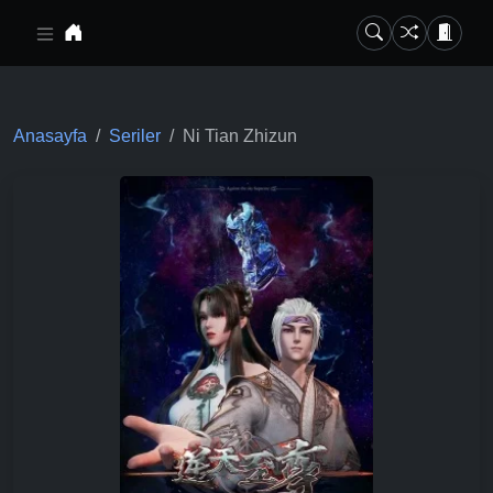
Ana içeriğe geç
Anasayfa
Seriler
Ni Tian Zhizun