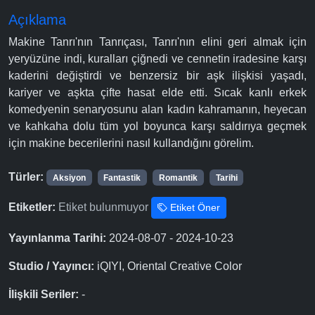
Açıklama
Makine Tanrı'nın Tanrıçası, Tanrı'nın elini geri almak için
yeryüzüne indi, kuralları çiğnedi ve cennetin iradesine karşı
kaderini değiştirdi ve benzersiz bir aşk ilişkisi yaşadı,
kariyer ve aşkta çifte hasat elde etti. Sıcak kanlı erkek
komedyenin senaryosunu alan kadın kahramanın, heyecan
ve kahkaha dolu tüm yol boyunca karşı saldırıya geçmek
için makine becerilerini nasıl kullandığını görelim.
Türler:
Aksiyon
Fantastik
Romantik
Tarihi
Etiketler:
Etiket bulunmuyor
Etiket Öner
Yayınlanma Tarihi:
2024-08-07 - 2024-10-23
Studio / Yayıncı:
iQIYI, Oriental Creative Color
İlişkili Seriler:
-