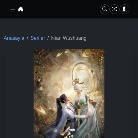
Ana içeriğe geç
Anasayfa
Seriler
Nian Wushuang