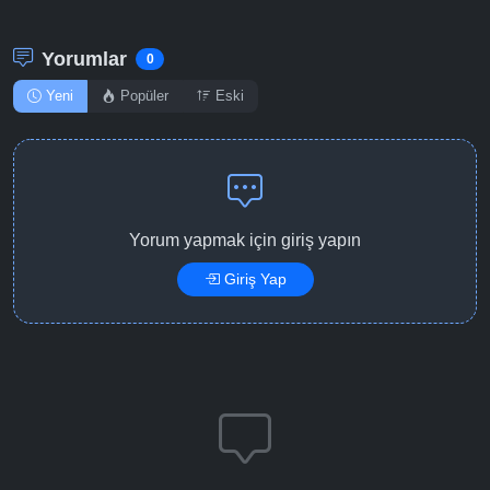
Yorumlar
0
Yeni
Popüler
Eski
Yorum yapmak için giriş yapın
Giriş Yap