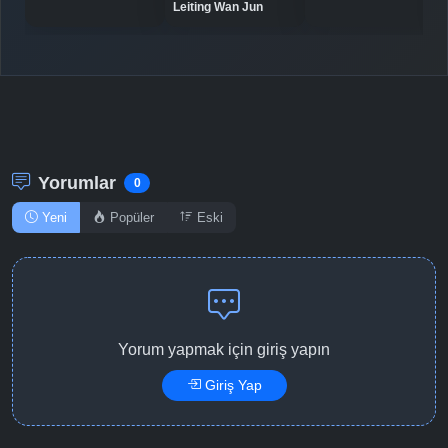
Leiting Wan Jun
Detaylar
İzle
Bölüm No: 11
Detaylar
İzle
Bölüm No: 12
Yorumlar
0
Yeni
Popüler
Eski
Yorum yapmak için giriş yapın
Giriş Yap