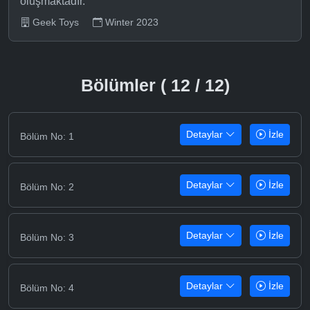
oluşmaktadır.
Geek Toys
Winter 2023
Bölümler ( 12 / 12)
Detaylar
İzle
Bölüm No: 1
Detaylar
İzle
Bölüm No: 2
Detaylar
İzle
Bölüm No: 3
Detaylar
İzle
Bölüm No: 4