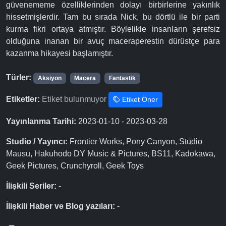
güvenememe özelliklerinden dolayı birbirlerine yakınlık
hissetmişlerdir. Tam bu sırada Nick, bu dörtlü ile bir parti
kurma fikri ortaya atmıştır. Böylelikle insanların şerefsiz
olduğuna inanan bir avuç maceraperestin dürüstçe para
kazanma hikayesi başlamıştır.
Türler:
Aksiyon
Macera
Fantastik
Etiketler:
Etiket bulunmuyor
Etiket Öner
Yayınlanma Tarihi:
2023-01-10 - 2023-03-28
Studio / Yayıncı:
Frontier Works, Pony Canyon, Studio
Mausu, Hakuhodo DY Music & Pictures, BS11, Kadokawa,
Geek Pictures, Crunchyroll, Geek Toys
İlişkili Seriler:
-
İlişkili Haber ve Blog yazıları:
-