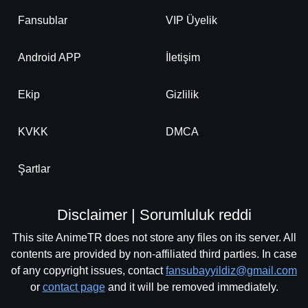
Fansublar
VIP Üyelik
Android APP
İletişim
Ekip
Gizlilik
KVKK
DMCA
Şartlar
Disclaimer | Sorumluluk reddi
This site AnimeTR does not store any files on its server. All
contents are provided by non-affiliated third parties. In case
of any copyright issues, contact
fansubayyildiz@gmail.com
or
contact page
and it will be removed immediately.