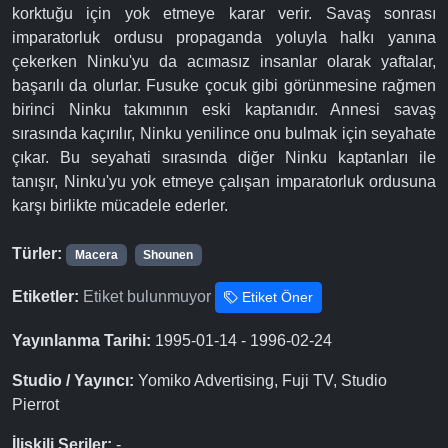
korktuğu için yok etmeye karar verir. Savaş sonrası
imparatorluk ordusu propaganda yoluyla halkı yanına
çekerken Ninku'yu da acımasız insanlar olarak yaftalar,
başarılı da olurlar. Fusuke çocuk gibi görünmesine rağmen
birinci Ninku takımının eski kaptanıdır. Annesi savaş
sırasında kaçırılır, Ninku yenilince onu bulmak için seyahate
çıkar. Bu seyahati sırasında diğer Ninku kaptanları ile
tanışır, Ninku'yu yok etmeye çalışan imparatorluk ordusuna
karşı birlikte mücadele ederler.
Türler:
Macera
Shounen
Etiketler:
Etiket bulunmuyor
Etiket Öner
Yayınlanma Tarihi:
1995-01-14 - 1996-02-24
Studio / Yayıncı:
Yomiko Advertising, Fuji TV, Studio
Pierrot
İlişkili Seriler:
-