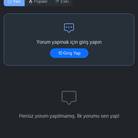
Yeni
Popüler
Eski
Yorum yapmak için giriş yapın
Giriş Yap
Henüz yorum yapılmamış. İlk yorumu sen yap!