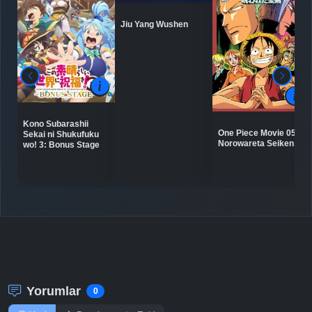
Jiu Yang Wushen
Kono Subarashii
One Piece Movie 05:
Sekai ni Shukufuku
Norowareta Seiken
wo! 3: Bonus Stage
Yorumlar
0