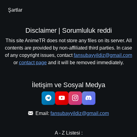
Şartlar
Disclaimer | Sorumluluk reddi
This site AnimeTR does not store any files on its server. All
contents are provided by non-affiliated third parties. In case
of any copyright issues, contact
fansubayyildiz@gmail.com
or
contact page
and it will be removed immediately.
İletişim ve Sosyal Medya
Email:
fansubayyildiz@gmail.com
A - Z Listesi :