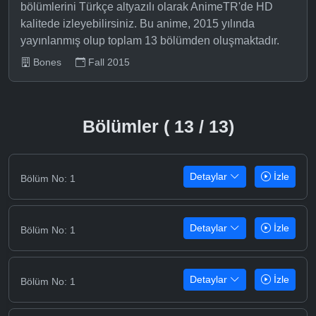
bölümlerini Türkçe altyazılı olarak AnimeTR'de HD
kalitede izleyebilirsiniz. Bu anime, 2015 yılında
yayınlanmış olup toplam 13 bölümden oluşmaktadır.
Bones
Fall 2015
Bölümler ( 13 / 13)
Detaylar
İzle
Bölüm No: 1
Detaylar
İzle
Bölüm No: 1
Detaylar
İzle
Bölüm No: 1