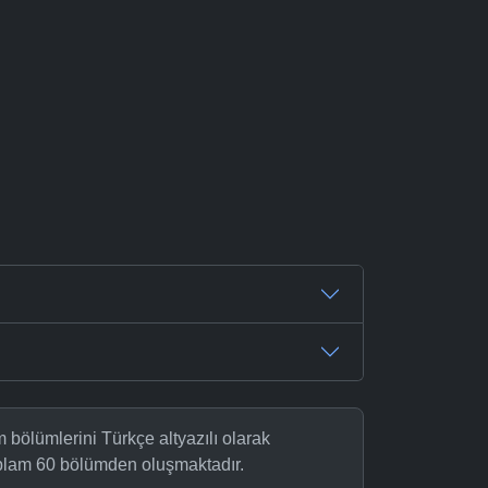
m bölümlerini Türkçe altyazılı olarak
oplam 60 bölümden oluşmaktadır.