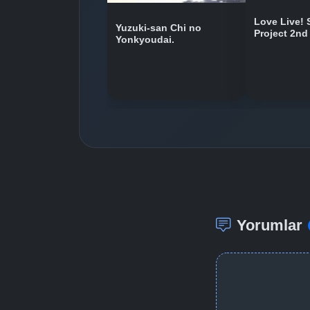
Love Live! 
Yuzuki-san Chi no
Project 2n
Yonkyoudai.
Yorumlar