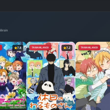
Bölüm No: 5
Bölüm No: 6
lirsin
Bölüm No: 7
7.8
TAMAMLANDI
7.2
TAMAMLANDI
Bölüm No: 8
Bölüm No: 9
Bölüm No: 10