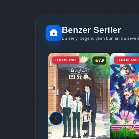
Benzer Seriler
Bu seriyi beğendiysen bunları da sevebi
TAMAMLANDI
7.9
TAMAMLANDI