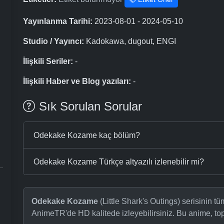
Yayınlanma Tarihi:
2023-08-01 - 2024-05-10
Studio / Yayıncı:
Kadokawa, dugout, ENGI
İlişkili Seriler:
-
İlişkili Haber ve Blog yazıları:
-
Sık Sorulan Sorular
Odekake Kozame kaç bölüm?
Odekake Kozame Türkçe altyazılı izlenebilir mi?
Odekake Kozame
(Little Shark's Outings) serisinin tü
AnimeTR'de HD kalitede izleyebilirsiniz. Bu anime, t