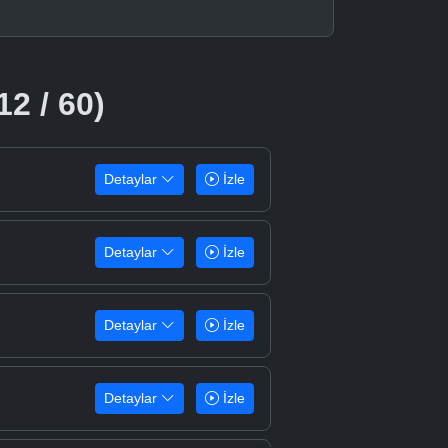
12 / 60)
Detaylar
İzle
Detaylar
İzle
Detaylar
İzle
Detaylar
İzle