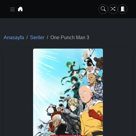
Ana içeriğe geç
Anasayfa
Seriler
One Punch Man 3