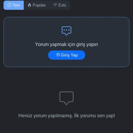
Yeni
Popüler
Eski
Yorum yapmak için giriş yapın
Giriş Yap
Henüz yorum yapılmamış. İlk yorumu sen yap!