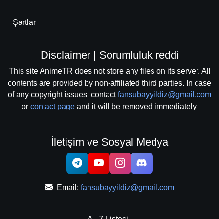
Şartlar
Disclaimer | Sorumluluk reddi
This site AnimeTR does not store any files on its server. All
contents are provided by non-affiliated third parties. In case
of any copyright issues, contact
fansubayyildiz@gmail.com
or
contact page
and it will be removed immediately.
İletişim ve Sosyal Medya
Email:
fansubayyildiz@gmail.com
A - Z Listesi :