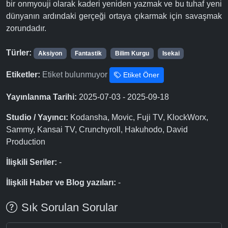
bir onmyouji olarak kaderi yeniden yazmak ve bu tuhaf yeni
dünyanın ardındaki gerçeği ortaya çıkarmak için savaşmak
zorundadır.
Türler:
Aksiyon
Fantastik
Bilim Kurgu
Isekai
Etiketler:
Etiket bulunmuyor
Etiket Öner
Yayınlanma Tarihi:
2025-07-03 - 2025-09-18
Studio / Yayıncı:
Kodansha, Movic, Fuji TV, KlockWorx,
Sammy, Kansai TV, Crunchyroll, Hakuhodo, David
Production
İlişkili Seriler:
-
İlişkili Haber ve Blog yazıları:
-
Sık Sorulan Sorular