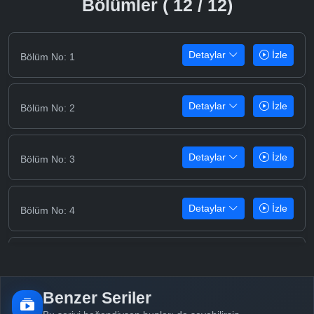
Bölümler ( 12 / 12)
Detaylar
İzle
Bölüm No: 1
Detaylar
İzle
Bölüm No: 2
Detaylar
İzle
Bölüm No: 3
Detaylar
İzle
Bölüm No: 4
Detaylar
İzle
Bölüm No: 5
Benzer Seriler
Detaylar
İzle
Bölüm No: 6