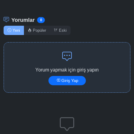
Yorumlar
0
Yeni
Popüler
Eski
Yorum yapmak için giriş yapın
Giriş Yap