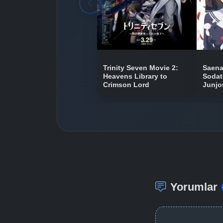
Trinity Seven Movie 2:
Saena
Heavens Library to
Sodat
Crimson Lord
Junjo
Yorumlar