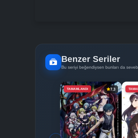
Benzer Seriler
Bu seriyi beğendiysen bunları da sevebi
TAMAMLANDI
7.3
TAMA