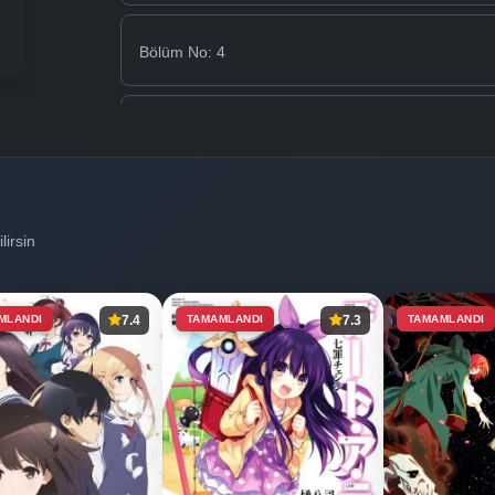
Bölüm No: 4
Bölüm No: 5
lirsin
MLANDI
7.4
TAMAMLANDI
7.3
TAMAMLANDI