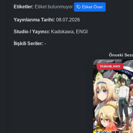
Etiketler:
Etiket bulunmuyor
Etiket Öner
Yayınlanma Tarihi:
08.07.2026
Studio / Yayıncı:
Kadokawa, ENGI
İlişkili Seriler:
-
Önceki Sez
TAMAMLANDI