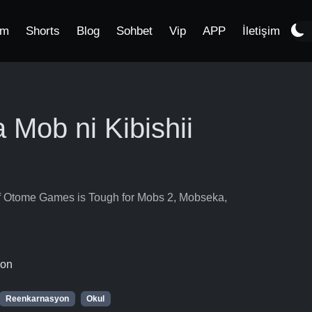
im
Shorts
Blog
Sohbet
Vip
APP
İletişim
Mob ni Kibishii
f Otome Games is Tough for Mobs 2, Mobseka,
zon
Reenkarnasyon
Okul