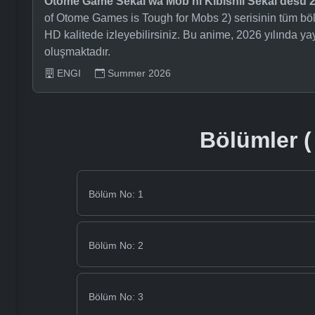
Otome Game Sekai wa Mob ni Kibishii Sekai desu 
of Otome Games is Tough for Mobs 2) serisinin tüm böl
HD kalitede izleyebilirsiniz. Bu anime, 2026 yılında 
oluşmaktadır.
ENGI
Summer 2026
Bölümler ( 
Bölüm No: 1
Bölüm No: 2
Bölüm No: 3