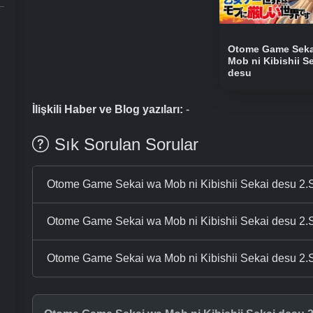
Otome Game Seka
Mob ni Kibishii S
desu
İlişkili Haber ve Blog yazıları:
-
Sık Sorulan Sorular
Otome Game Sekai wa Mob ni Kibishii Sekai desu 2
Otome Game Sekai wa Mob ni Kibishii Sekai desu 2.Sez
Otome Game Sekai wa Mob ni Kibishii Sekai desu 2.