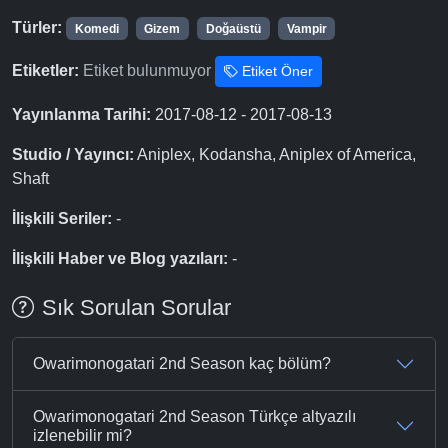
Türler:
Komedi
Gizem
Doğaüstü
Vampir
Etiketler:
Etiket bulunmuyor
Etiket Öner
Yayınlanma Tarihi:
2017-08-12 - 2017-08-13
Studio / Yayıncı:
Aniplex, Kodansha, Aniplex of America,
Shaft
İlişkili Seriler:
-
İlişkili Haber ve Blog yazıları:
-
Sık Sorulan Sorular
Owarimonogatari 2nd Season kaç bölüm?
Owarimonogatari 2nd Season Türkçe altyazılı
izlenebilir mi?