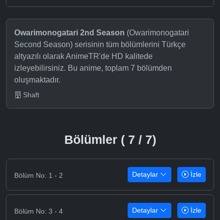
Owarimonogatari 2nd Season
(Owarimonogatari
Second Season) serisinin tüm bölümlerini Türkçe
altyazılı olarak AnimeTR'de HD kalitede
izleyebilirsiniz. Bu anime, toplam 7 bölümden
oluşmaktadır.
Shaft
Bölümler ( 7 / 7)
Detaylar
İzle
Bölüm No: 1 - 2
Detaylar
İzle
Bölüm No: 3 - 4