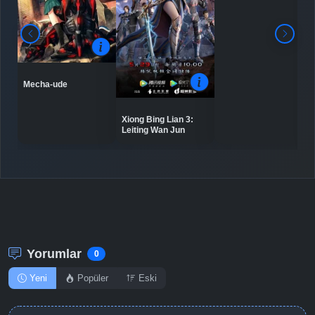
Mecha-ude
Xiong Bing Lian 3:
Leiting Wan Jun
Yorumlar
0
Yeni
Popüler
Eski