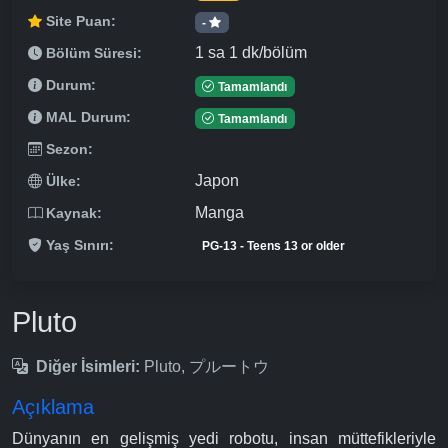
Site Puan:
-
1 sa 1 dk/bölüm
Bölüm Süresi:
Durum:
Tamamlandı
MAL Durum:
Tamamlandı
Sezon:
Japon
Ülke:
Manga
Kaynak:
Yaş Sınırı:
PG-13 - Teens 13 or older
Pluto
Diğer İsimleri:
Pluto, プルートウ
Açıklama
Dünyanın en gelişmiş yedi robotu, insan müttefikleriyle