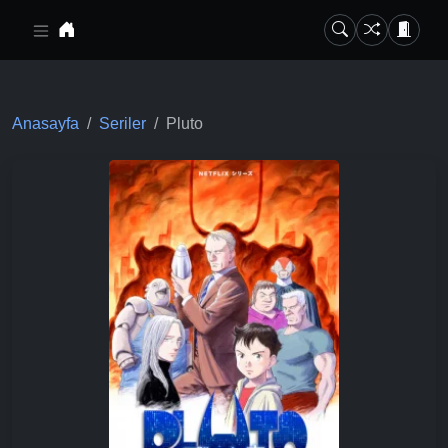
Ana içeriğe geç
Anasayfa
Seriler
Pluto