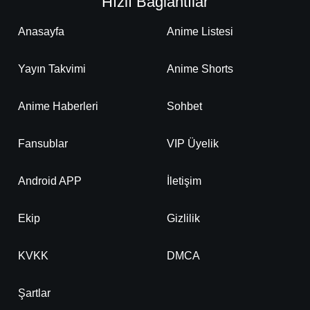
Hızlı Bağlantılar
Anasayfa
Anime Listesi
Yayın Takvimi
Anime Shorts
Anime Haberleri
Sohbet
Fansublar
VIP Üyelik
Android APP
İletişim
Ekip
Gizlilik
KVKK
DMCA
Şartlar