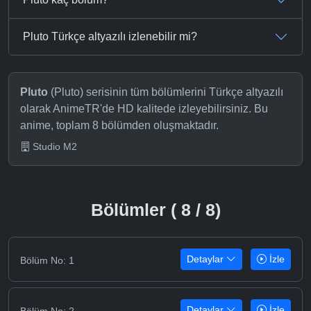
Pluto Türkçe altyazılı izlenebilir mi?
Pluto
(Pluto) serisinin tüm bölümlerini Türkçe altyazılı
olarak AnimeTR'de HD kalitede izleyebilirsiniz. Bu
anime, toplam 8 bölümden oluşmaktadır.
Studio M2
Bölümler ( 8 / 8)
Detaylar
İzle
Bölüm No: 1
Detaylar
İzle