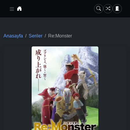
Ana içeriğe geç
Anasayfa
Seriler
Re:Monster