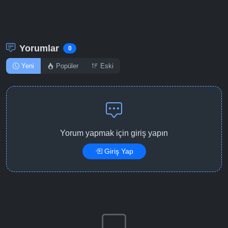
Detaylar
İzle
Bölüm No: 12
Yorumlar
0
Yeni
Popüler
Eski
Yorum yapmak için giriş yapın
Giriş Yap