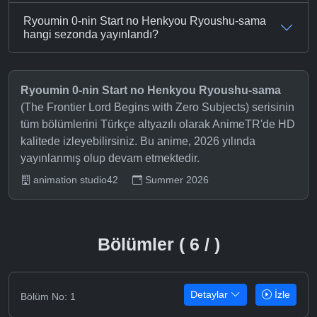
Ryoumin 0-nin Start no Henkyou Ryoushu-sama
hangi sezonda yayınlandı?
Ryoumin 0-nin Start no Henkyou Ryoushu-sama
(The Frontier Lord Begins with Zero Subjects) serisinin
tüm bölümlerini Türkçe altyazılı olarak AnimeTR'de HD
kalitede izleyebilirsiniz. Bu anime, 2026 yılında
yayınlanmış olup devam etmektedir.
animation studio42
Summer 2026
Bölümler ( 6 / )
Detaylar
İzle
Bölüm No: 1