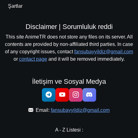
Şartlar
Disclaimer | Sorumluluk reddi
This site AnimeTR does not store any files on its server. All
contents are provided by non-affiliated third parties. In case
of any copyright issues, contact
fansubayyildiz@gmail.com
or
contact page
and it will be removed immediately.
İletişim ve Sosyal Medya
Email:
fansubayyildiz@gmail.com
A - Z Listesi :