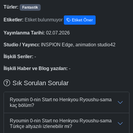
Türler:
Fantastik
Etiketler:
Etiket bulunmuyor
Etiket Öner
Yayınlanma Tarihi:
02.07.2026
Studio / Yayıncı:
INSPION Edge, animation studio42
İlişkili Seriler:
-
İlişkili Haber ve Blog yazıları:
-
Sık Sorulan Sorular
Ryoumin 0-nin Start no Henkyou Ryoushu-sama
kaç bölüm?
Ryoumin 0-nin Start no Henkyou Ryoushu-sama
Türkçe altyazılı izlenebilir mi?