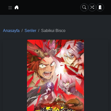
Ana içeriğe geç
Anasayfa
Seriler
Sabikui Bisco