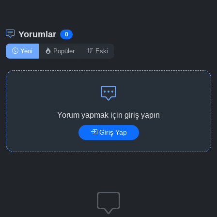
Yorumlar
0
Yeni
Popüler
Eski
Yorum yapmak için giriş yapın
Giriş Yap