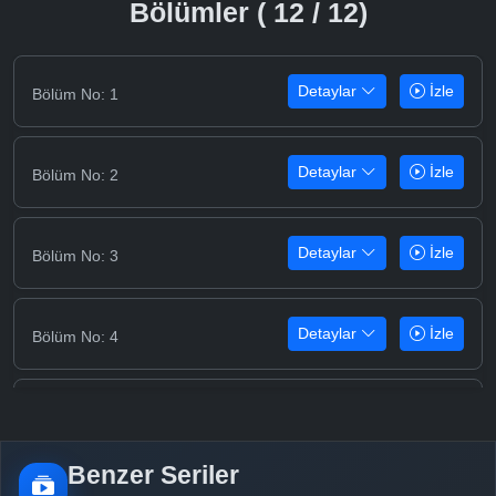
Bölümler ( 12 / 12)
Detaylar
İzle
Bölüm No: 1
Detaylar
İzle
Bölüm No: 2
Detaylar
İzle
Bölüm No: 3
Detaylar
İzle
Bölüm No: 4
Detaylar
İzle
Bölüm No: 5
Benzer Seriler
Detaylar
İzle