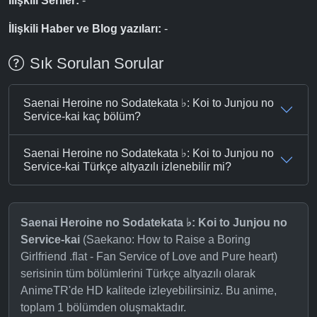
İlişkili Seriler:
-
İlişkili Haber ve Blog yazıları:
-
Sık Sorulan Sorular
Saenai Heroine no Sodatekata ♭: Koi to Junjou no
Service-kai kaç bölüm?
Saenai Heroine no Sodatekata ♭: Koi to Junjou no
Service-kai Türkçe altyazılı izlenebilir mi?
Saenai Heroine no Sodatekata ♭: Koi to Junjou no
Service-kai
(Saekano: How to Raise a Boring
Girlfriend .flat - Fan Service of Love and Pure heart)
serisinin tüm bölümlerini Türkçe altyazılı olarak
AnimeTR'de HD kalitede izleyebilirsiniz. Bu anime,
toplam 1 bölümden oluşmaktadır.