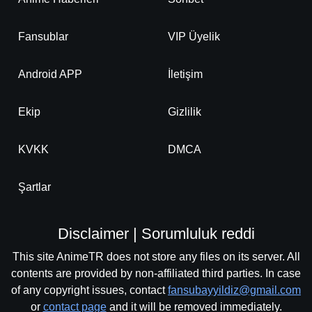
Fansublar
VIP Üyelik
Android APP
İletişim
Ekip
Gizlilik
KVKK
DMCA
Şartlar
Disclaimer | Sorumluluk reddi
This site AnimeTR does not store any files on its server. All
contents are provided by non-affiliated third parties. In case
of any copyright issues, contact
fansubayyildiz@gmail.com
or
contact page
and it will be removed immediately.