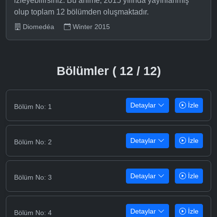
izleyebilirsiniz. Bu anime, 2015 yılında yayınlanmış
olup toplam 12 bölümden oluşmaktadır.
Diomedéa
Winter 2015
Bölümler ( 12 / 12)
Detaylar
İzle
Bölüm No: 1
Detaylar
İzle
Bölüm No: 2
Detaylar
İzle
Bölüm No: 3
Detaylar
İzle
Bölüm No: 4