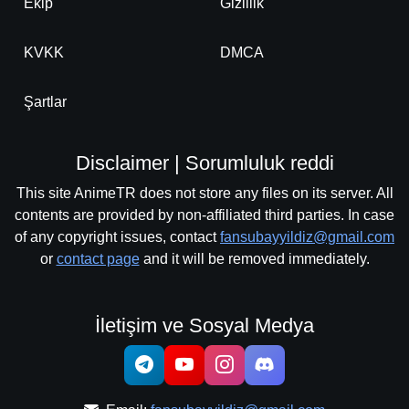
Ekip
Gizlilik
KVKK
DMCA
Şartlar
Disclaimer | Sorumluluk reddi
This site AnimeTR does not store any files on its server. All
contents are provided by non-affiliated third parties. In case
of any copyright issues, contact
fansubayyildiz@gmail.com
or
contact page
and it will be removed immediately.
İletişim ve Sosyal Medya