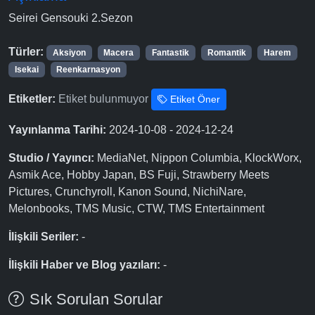
Seirei Gensouki 2.Sezon
Türler:
Aksiyon
Macera
Fantastik
Romantik
Harem
Isekai
Reenkarnasyon
Etiketler:
Etiket bulunmuyor
Etiket Öner
Yayınlanma Tarihi:
2024-10-08 - 2024-12-24
Studio / Yayıncı:
MediaNet, Nippon Columbia, KlockWorx,
Asmik Ace, Hobby Japan, BS Fuji, Strawberry Meets
Pictures, Crunchyroll, Kanon Sound, NichiNare,
Melonbooks, TMS Music, CTW, TMS Entertainment
İlişkili Seriler:
-
İlişkili Haber ve Blog yazıları:
-
Sık Sorulan Sorular