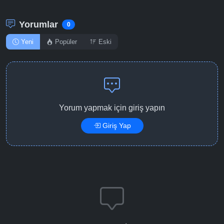
Yorumlar
0
Yeni
Popüler
Eski
Yorum yapmak için giriş yapın
Giriş Yap