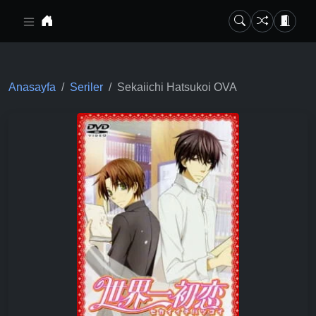
Ana içeriğe geç
Anasayfa
Seriler
Sekaiichi Hatsukoi OVA