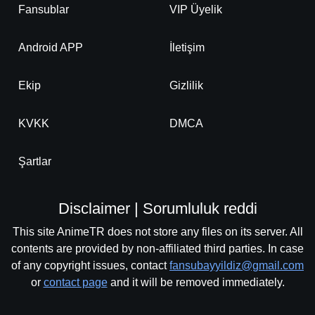
Fansublar
VIP Üyelik
Android APP
İletişim
Ekip
Gizlilik
KVKK
DMCA
Şartlar
Disclaimer | Sorumluluk reddi
This site AnimeTR does not store any files on its server. All
contents are provided by non-affiliated third parties. In case
of any copyright issues, contact
fansubayyildiz@gmail.com
or
contact page
and it will be removed immediately.