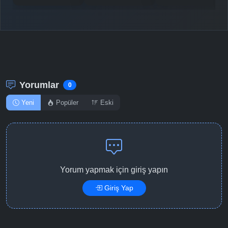
Yorumlar
0
Yeni
Popüler
Eski
Yorum yapmak için giriş yapın
Giriş Yap