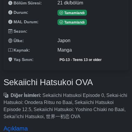
21 dk/bölüm
Bölüm Süresi:
Durum:
Tamamlandı
MAL Durum:
Tamamlandı
Sezon:
Japon
Ülke:
Manga
Kaynak:
Yaş Sınırı:
PG-13 - Teens 13 or older
Sekaiichi Hatsukoi OVA
Diğer İsimleri:
Sekaiichi Hatsukoi Episode 0, Sekai-ichi
Hatsukoi: Onodera Ritsu no Baai, Sekaiichi Hatsukoi
Episode 12.5, Sekaiichi Hatsukoi: Yoshino Chiaki no Baai,
Sekai'ichi Hatsukoi, 世界一初恋 OVA
Açıklama