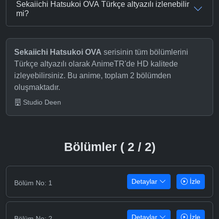
Sekaiichi Hatsukoi OVA Türkçe altyazılı izlenebilir
mi?
Sekaiichi Hatsukoi OVA
serisinin tüm bölümlerini
Türkçe altyazılı olarak AnimeTR'de HD kalitede
izleyebilirsiniz. Bu anime, toplam 2 bölümden
oluşmaktadır.
Studio Deen
Bölümler ( 2 / 2)
Detaylar
İzle
Bölüm No: 1
Detaylar
İzle
Bölüm No: 2