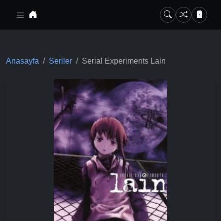
Ana içeriğe geç
Anasayfa
Seriler
Serial Experiments Lain