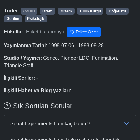
Türler:
Ödüllü
Dram
Gizem
Bilim Kurgu
Doğaüstü
Gerilim
Psikolojik
Etiketler:
Etiket bulunmuyor
Etiket Öner
Yayınlanma Tarihi:
1998-07-06 - 1998-09-28
Studio / Yayıncı:
Genco, Pioneer LDC, Funimation,
Triangle Staff
İlişkili Seriler:
-
İlişkili Haber ve Blog yazıları:
-
Sık Sorulan Sorular
Serial Experiments Lain kaç bölüm?
Serial Experiments Lain Türkçe altyazılı izlenebilir