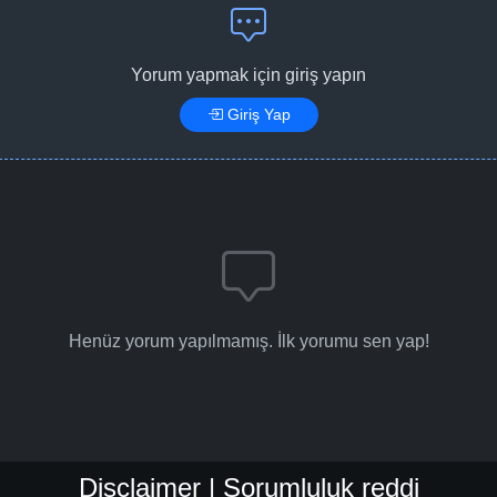
Yorum yapmak için giriş yapın
Giriş Yap
Henüz yorum yapılmamış. İlk yorumu sen yap!
Disclaimer | Sorumluluk reddi