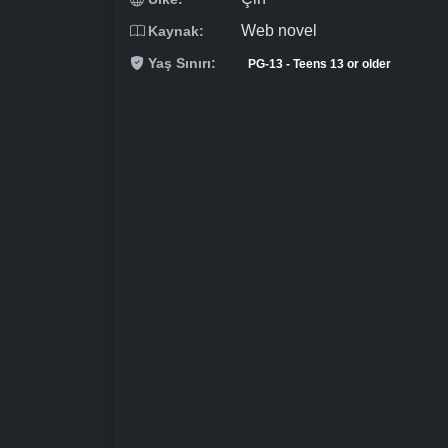
Web novel
Kaynak:
Yaş Sınırı:
PG-13 - Teens 13 or older