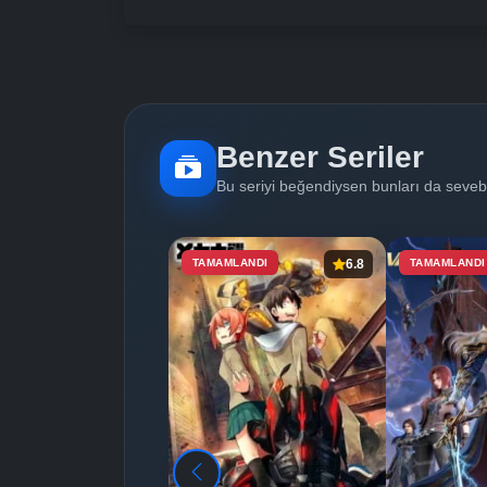
Benzer Seriler
Bu seriyi beğendiysen bunları da sevebi
TAMAMLANDI
6.8
TAMAMLANDI