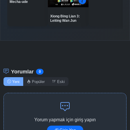
Mecha-ude
Xiong Bing Lian 3:
Leiting Wan Jun
Yorumlar
0
Yeni
Popüler
Eski
Yorum yapmak için giriş yapın