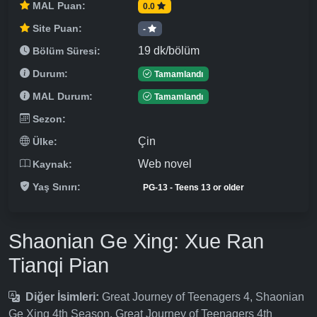
MAL Puan:
0.0
Site Puan:
-
19 dk/bölüm
Bölüm Süresi:
Durum:
Tamamlandı
MAL Durum:
Tamamlandı
Sezon:
Çin
Ülke:
Web novel
Kaynak:
Yaş Sınırı:
PG-13 - Teens 13 or older
Shaonian Ge Xing: Xue Ran
Tianqi Pian
Diğer İsimleri:
Great Journey of Teenagers 4, Shaonian
Ge Xing 4th Season, Great Journey of Teenagers 4th