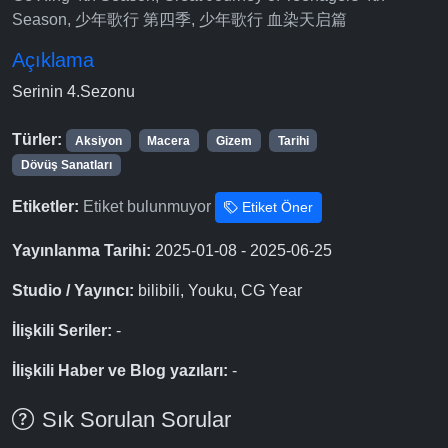
Season, 少年歌行 第四季, 少年歌行 血染天启篇
Açıklama
Serinin 4.Sezonu
Türler:
Aksiyon
Macera
Gizem
Tarihi
Dövüş Sanatları
Etiketler:
Etiket bulunmuyor
Etiket Öner
Yayınlanma Tarihi:
2025-01-08 - 2025-06-25
Studio / Yayıncı:
bilibili, Youku, CG Year
İlişkili Seriler:
-
İlişkili Haber ve Blog yazıları:
-
Sık Sorulan Sorular