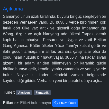
Açıklama
Samanyolu'nun uzak tarafında, büyülü bir güç sergileyen bir
gezegen Verhaeren vardı. Bu büyülü yerde birbirinden çok
farklı dört ülke var: antik ve gizemli doğu imparatorluğu
Wong, özgür ve açık Nanyang ada ülkesi Tarpaz, demir
kaplı batı cumhuriyeti Fersares ve Uygar ve zarif Beilian
Gang Agnesa. Bütün ülkeler Yüce Tanrı'yı kutsal görür ve
ilahi gücün armağanını alırlar, ara sıra çatışmalar olsa da
çoğu insan huzurlu bir hayat yaşar. 3836 yılına kadar, siyah
gizemli bir adam aniden bilinmeyen bir karanlık güçle
birlikte buraya gelir, kendini yanlış zamanda ve yanlış yerde
bulur. Neyse ki kaderi elindeki zaman belgesinde
kaydedildiği gibidir. Verhallen yeni bir paralel dünya açtı...
Türler:
Aksiyon
Fantastik
Etiketler:
Etiket bulunmuyor
Etiket Öner