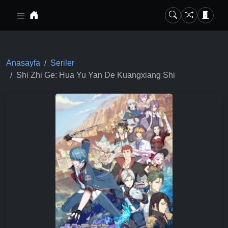
Ana içeriğe geç
Anasayfa
Seriler
Shi Zhi Ge: Hua Yu Yan De Kuangxiang Shi