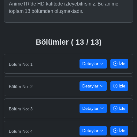
AnimeTR'de HD kalitede izleyebilirsiniz. Bu anime,
toplam 13 bölümden oluşmaktadır.
Bölümler ( 13 / 13)
Detaylar
İzle
Bölüm No: 1
Detaylar
İzle
Bölüm No: 2
Detaylar
İzle
Bölüm No: 3
Detaylar
İzle
Bölüm No: 4