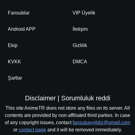
Fansublar
VIP Üyelik
Android APP
İletişim
Ekip
Gizlilik
KVKK
DMCA
Şartlar
Disclaimer | Sorumluluk reddi
This site AnimeTR does not store any files on its server. All
contents are provided by non-affiliated third parties. In case
of any copyright issues, contact
fansubayyildiz@gmail.com
or
contact page
and it will be removed immediately.