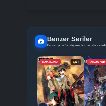
Benzer Seriler
Bu seriyi beğendiysen bunları da sevebi
TAMAMLANDI
6.8
TAMAMLANDI