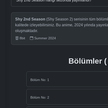
Shy 2nd Season hangi sezonda yayınlandı?
Shy 2nd Season
(Shy Season 2) serisinin tüm bölüml
kalitede izleyebilirsiniz. Bu anime, 2024 yılında yayı
oluşmaktadır.
8bit
Summer 2024
Bölümler ( 
Bölüm No: 1
Bölüm No: 2