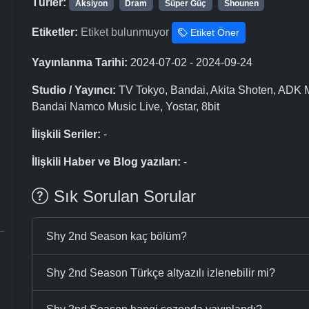
Türler:
Aksiyon
Dram
Süper Güç
Shounen
Etiketler:
Etiket bulunmuyor
Etiket Öner
Yayınlanma Tarihi:
2024-07-02 - 2024-09-24
Studio / Yayıncı:
TV Tokyo, Bandai, Akita Shoten, ADK 
Bandai Namco Music Live, Yostar, 8bit
İlişkili Seriler:
-
İlişkili Haber ve Blog yazıları:
-
Sık Sorulan Sorular
Shy 2nd Season kaç bölüm?
Shy 2nd Season Türkçe altyazılı izlenebilir mi?