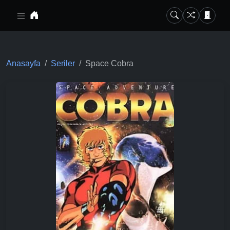
Ana içeriğe geç
Anasayfa
Seriler
Space Cobra