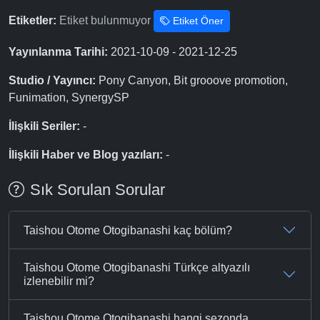
Etiketler:
Etiket bulunmuyor
Etiket Öner
Yayınlanma Tarihi:
2021-10-09 - 2021-12-25
Studio / Yayıncı:
Pony Canyon, Bit grooove promotion,
Funimation, SynergySP
İlişkili Seriler:
-
İlişkili Haber ve Blog yazıları:
-
Sık Sorulan Sorular
Taishou Otome Otogibanashi kaç bölüm?
Taishou Otome Otogibanashi Türkçe altyazılı
izlenebilir mi?
Taishou Otome Otogibanashi hangi sezonda