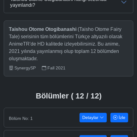
yayınlandı?
Taishou Otome Otogibanashi
(Taisho Otome Fairy
Tale) serisinin tüm bölümlerini Türkçe altyazılı olarak
AnimeTR'de HD kalitede izleyebilirsiniz. Bu anime,
2021 yılında yayınlanmış olup toplam 12 bölümden
oluşmaktadır.
SynergySP
Fall 2021
Bölümler ( 12 / 12)
Detaylar
İzle
Bölüm No: 1