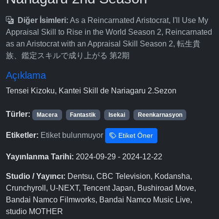
Diğer İsimleri:
As a Reincarnated Aristocrat, I'll Use My
Appraisal Skill to Rise in the World Season 2, Reincarnated
as an Aristocrat with an Appraisal Skill Season 2, 転生貴
族、鑑定スキルで成り上がる 第2期
Açıklama
Tensei Kizoku, Kantei Skill de Nariagaru 2.Sezon
Türler:
Macera
Fantastik
Isekai
Reenkarnasyon
Etiketler:
Etiket bulunmuyor
Etiket Öner
Yayınlanma Tarihi:
2024-09-29 - 2024-12-22
Studio / Yayıncı:
Dentsu, CBC Television, Kodansha,
Crunchyroll, U-NEXT, Tencent Japan, Bushiroad Move,
Bandai Namco Filmworks, Bandai Namco Music Live,
studio MOTHER