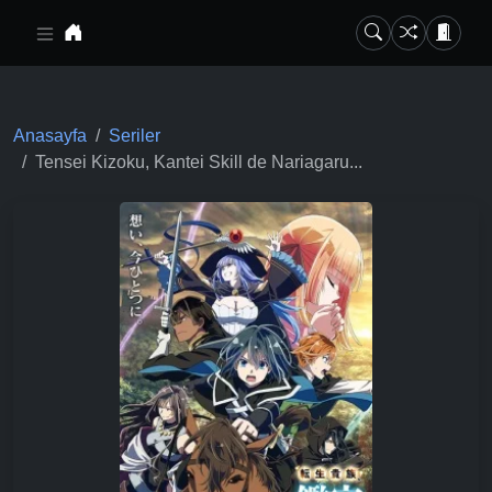
Ana içeriğe geç
Anasayfa
Seriler
Tensei Kizoku, Kantei Skill de Nariagaru...