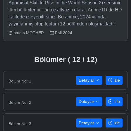
Appraisal Skill to Rise in the World Season 2) serisinin
tüm bölümlerini Türkçe altyazılı olarak AnimeTR'de HD
kalitede izleyebilirsiniz. Bu anime, 2024 yılında
yayınlanmış olup toplam 12 bölümden oluşmaktadır.
studio MOTHER
Fall 2024
Bölümler ( 12 / 12)
Detaylar
İzle
Bölüm No: 1
Detaylar
İzle
Bölüm No: 2
Detaylar
İzle
Bölüm No: 3