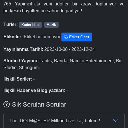
765 Yapımcılık'ta yeni idoller bir araya toplanıyor ve
herkesin hayalleri bu sahnede parlıyor!
Türler:
Kadın ideol
Müzik
Etiketler:
Etiket bulunmuyor
Etiket Öner
Yayınlanma Tarihi:
2023-10-08 - 2023-12-24
Studio / Yayıncı:
Lantis, Bandai Namco Entertainment, Bic
Studio, Shirogumi
İlişkili Seriler:
-
İlişkili Haber ve Blog yazıları:
-
Sık Sorulan Sorular
The iDOLM@STER Million Live! kaç bölüm?