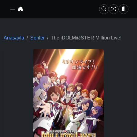
Ana içeriğe geç
Anasayfa
Seriler
The iDOLM@STER Million Live!