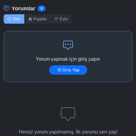
Yorumlar
0
Yeni
Popüler
Eski
Yorum yapmak için giriş yapın
Giriş Yap
Henüz yorum yapılmamış. İlk yorumu sen yap!