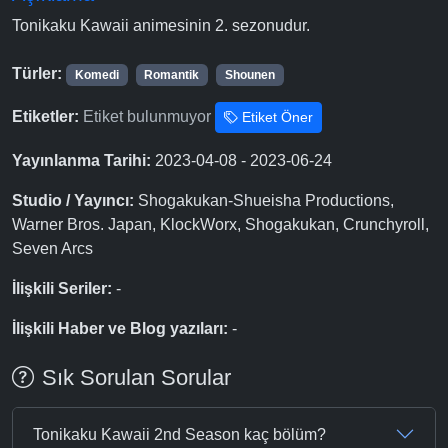
Tonikaku Kawaii animesinin 2. sezonudur.
Türler:
Komedi
Romantik
Shounen
Etiketler:
Etiket bulunmuyor
Etiket Öner
Yayınlanma Tarihi:
2023-04-08 - 2023-06-24
Studio / Yayıncı:
Shogakukan-Shueisha Productions,
Warner Bros. Japan, KlockWorx, Shogakukan, Crunchyroll,
Seven Arcs
İlişkili Seriler:
-
İlişkili Haber ve Blog yazıları:
-
Sık Sorulan Sorular
Tonikaku Kawaii 2nd Season kaç bölüm?