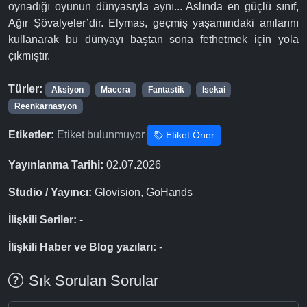
oynadığı oyunun dünyasıyla aynı... Aslında en güçlü sınıf,
Ağır Şövalyeler’dir. Elymas, geçmiş yaşamındaki anılarını
kullanarak bu dünyayı baştan sona fethetmek için yola
çıkmıştır.
Türler:
Aksiyon
Macera
Fantastik
Isekai
Reenkarnasyon
Etiketler:
Etiket bulunmuyor
Etiket Öner
Yayınlanma Tarihi:
02.07.2026
Studio / Yayıncı:
Glovision, GoHands
İlişkili Seriler:
-
İlişkili Haber ve Blog yazıları:
-
Sık Sorulan Sorular