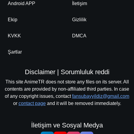
Android APP
İletişim
Ekip
Gizlilik
KVKK
DMCA
Şartlar
Disclaimer | Sorumluluk reddi
This site AnimeTR does not store any files on its server. All
contents are provided by non-affiliated third parties. In case
of any copyright issues, contact
fansubayyildiz@gmail.com
or
contact page
and it will be removed immediately.
İletişim ve Sosyal Medya