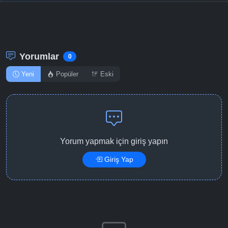
Yorumlar
0
Yeni
Popüler
Eski
Yorum yapmak için giriş yapın
Giriş Yap