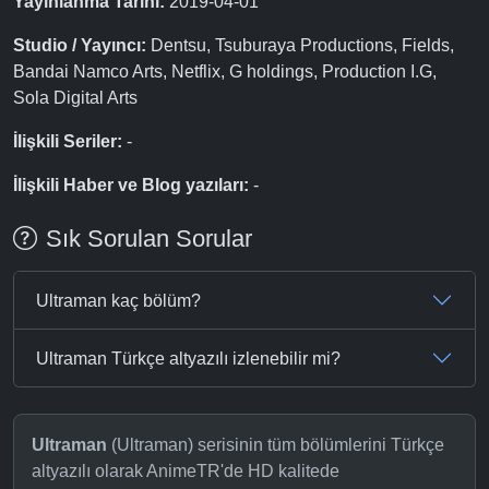
Yayınlanma Tarihi:
2019-04-01
Studio / Yayıncı:
Dentsu, Tsuburaya Productions, Fields,
Bandai Namco Arts, Netflix, G holdings, Production I.G,
Sola Digital Arts
İlişkili Seriler:
-
İlişkili Haber ve Blog yazıları:
-
Sık Sorulan Sorular
Ultraman kaç bölüm?
Ultraman Türkçe altyazılı izlenebilir mi?
Ultraman
(Ultraman) serisinin tüm bölümlerini Türkçe
altyazılı olarak AnimeTR'de HD kalitede