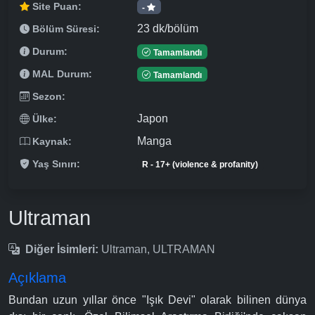
Site Puan:
-
23 dk/bölüm
Bölüm Süresi:
Durum:
Tamamlandı
MAL Durum:
Tamamlandı
Sezon:
Japon
Ülke:
Manga
Kaynak:
Yaş Sınırı:
R - 17+ (violence & profanity)
Ultraman
Diğer İsimleri:
Ultraman, ULTRAMAN
Açıklama
Bundan uzun yıllar önce "Işık Devi" olarak bilinen dünya