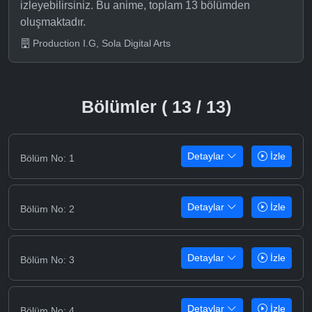
izleyebilirsiniz. Bu anime, toplam 13 bölümden
oluşmaktadır.
Production I.G, Sola Digital Arts
Bölümler ( 13 / 13)
Detaylar
İzle
Bölüm No: 1
Detaylar
İzle
Bölüm No: 2
Detaylar
İzle
Bölüm No: 3
Detaylar
İzle
Bölüm No: 4