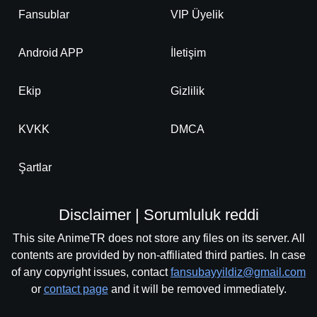
Fansublar
VIP Üyelik
Android APP
İletişim
Ekip
Gizlilik
KVKK
DMCA
Şartlar
Disclaimer | Sorumluluk reddi
This site AnimeTR does not store any files on its server. All
contents are provided by non-affiliated third parties. In case
of any copyright issues, contact
fansubayyildiz@gmail.com
or
contact page
and it will be removed immediately.