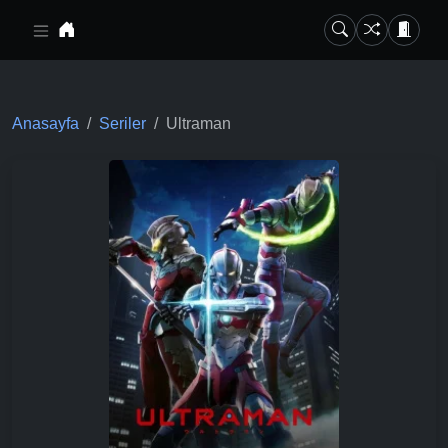
Ana içeriğe geç
Anasayfa
Seriler
Ultraman