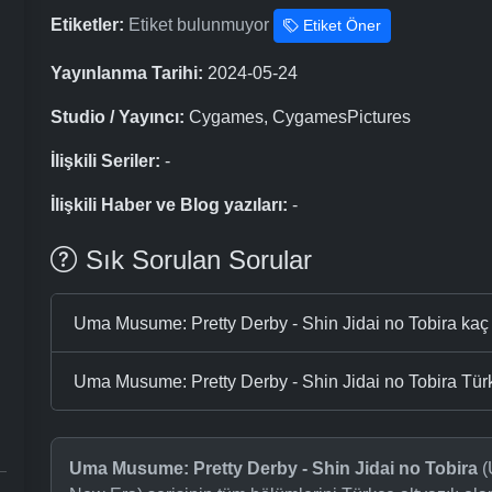
Etiketler:
Etiket bulunmuyor
Etiket Öner
Yayınlanma Tarihi:
2024-05-24
Studio / Yayıncı:
Cygames, CygamesPictures
İlişkili Seriler:
-
İlişkili Haber ve Blog yazıları:
-
Sık Sorulan Sorular
Uma Musume: Pretty Derby - Shin Jidai no Tobira ka
Uma Musume: Pretty Derby - Shin Jidai no Tobira Türkçe
Uma Musume: Pretty Derby - Shin Jidai no Tobira
(