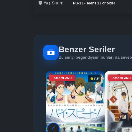
Yaş Sınırı:
PG-13 - Teens 13 or older
Benzer Seriler
Bu seriyi beğendiysen bunları da sevebi
TAMAMLANDI
7.9
TAMAMLANDI