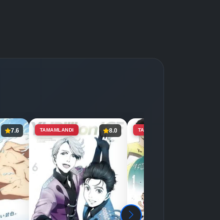
7.6
TAMAMLANDI
8.0
TAMAMLANDI
7.8