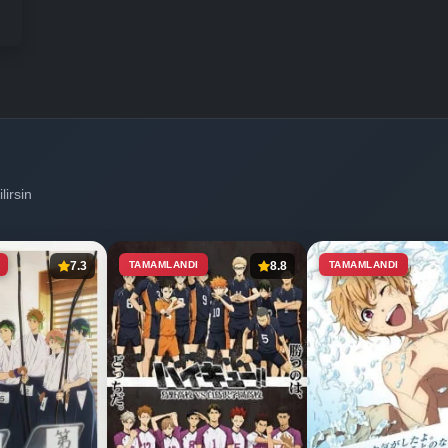
lirsin
7.3
TAMAMLANDI
8.8
TAMAMLANDI