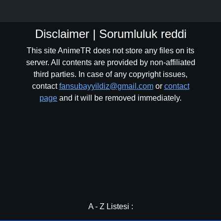
Disclaimer | Sorumluluk reddi
This site AnimeTR does not store any files on its
server. All contents are provided by non-affiliated
third parties. In case of any copyright issues,
contact
fansubayyildiz@gmail.com
or
contact
page
and it will be removed immediately.
A - Z Listesi :