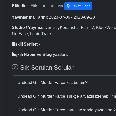
Etiketler:
Etiket bulunmuyor
Etiket Öner
Yayınlanma Tarihi:
2023-07-06 - 2023-09-28
Studio / Yayıncı:
Dentsu, Kodansha, Fuji TV, KlockWorx,
NetEase, Lapin Track
İlişkili Seriler:
-
İlişkili Haber ve Blog yazıları:
-
Sık Sorulan Sorular
Undead Girl Murder Farce kaç bölüm?
Undead Girl Murder Farce Türkçe altyazılı izlenebilir 
Undead Girl Murder Farce hangi sezonda yayınlandı?