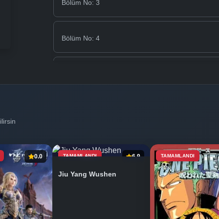
Bölüm No: 3
Bölüm No: 4
Bölüm No: 5
Bölüm No: 6
lirsin
Bölüm No: 7
0.0
TAMAMLANDI
6.9
TAMAMLANDI
Jiu Yang Wushen
Bölüm No: 8
Bölüm No: 9