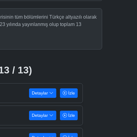
sinin tüm bölümlerini Türkçe altyazılı olarak
23 yılında yayınlanmış olup toplam 13
13 / 13)
Detaylar
İzle
Detaylar
İzle