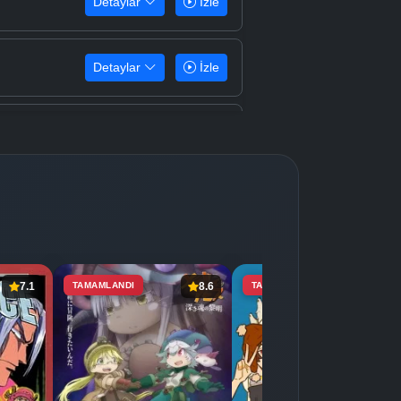
Detaylar
İzle
Detaylar
İzle
Detaylar
İzle
Detaylar
İzle
Detaylar
İzle
7.1
TAMAMLANDI
8.6
TAMAMLANDI
8.0
Detaylar
İzle
Detaylar
İzle