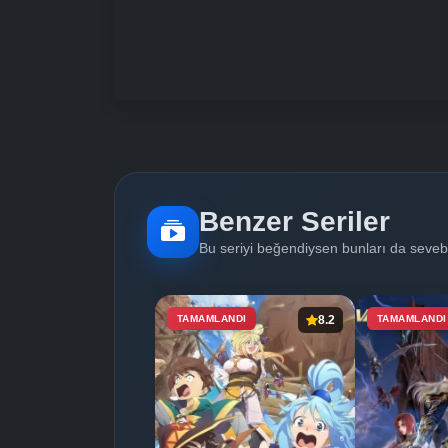
Benzer Seriler
Bu seriyi beğendiysen bunları da sevebi
TAMAMLANDI
8.2
TAMAMLANDI