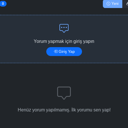
Yeni
0
Yorum yapmak için giriş yapın
Giriş Yap
Henüz yorum yapılmamış. İlk yorumu sen yap!