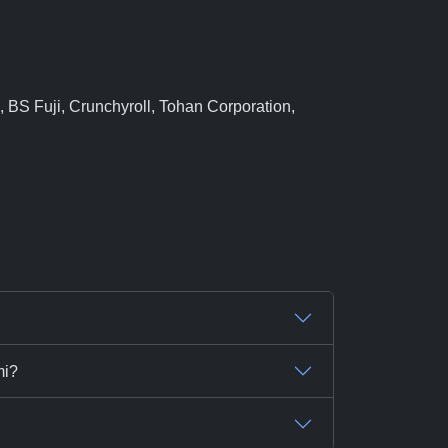
 BS Fuji, Crunchyroll, Tohan Corporation,
mi?